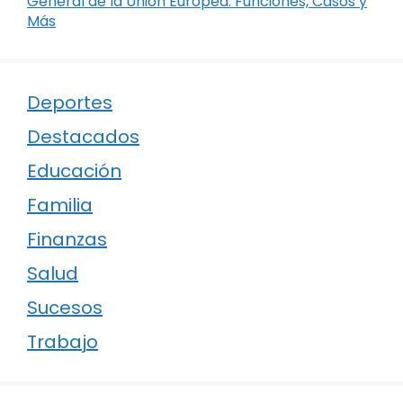
General de la Unión Europea: Funciones, Casos y
Más
Deportes
Destacados
Educación
Familia
Finanzas
Salud
Sucesos
Trabajo