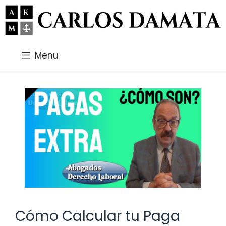
Saltar
al
contenido
Menu
Cómo Calcular tu Paga