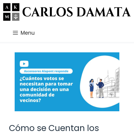
Saltar
al
contenido
Menu
Cómo se Cuentan los