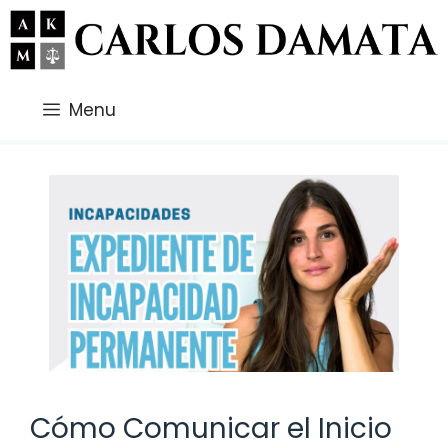
Saltar
al
contenido
Menu
Cómo Comunicar el Inicio