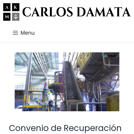
Saltar
al
contenido
Menu
Convenio de Recuperación