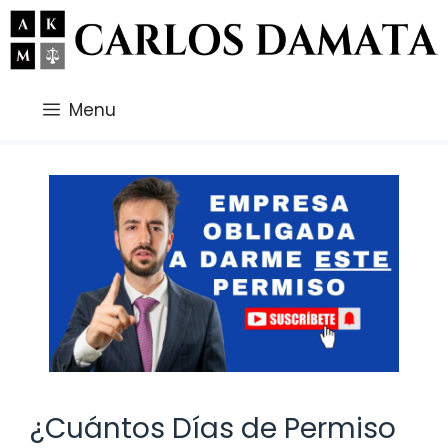
Saltar
al
contenido
Menu
¿Cuántos Días de Permiso