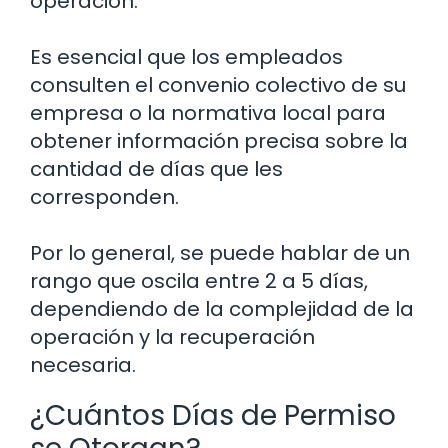
operación.
Es esencial que los empleados
consulten el convenio colectivo de su
empresa o la normativa local para
obtener información precisa sobre la
cantidad de días que les
corresponden.
Por lo general, se puede hablar de un
rango que oscila entre 2 a 5 días,
dependiendo de la complejidad de la
operación y la recuperación
necesaria.
¿Cuántos Días de Permiso