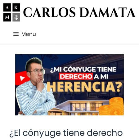
Saltar
al
contenido
Menu
¿El cónyuge tiene derecho