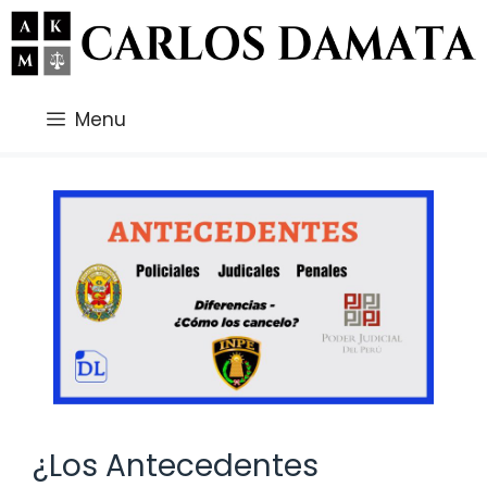
Saltar
al
contenido
Menu
¿Los Antecedentes