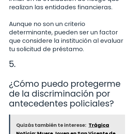
realizan las entidades financieras.
Aunque no son un criterio
determinante, pueden ser un factor
que considere la institución al evaluar
tu solicitud de préstamo.
5.
¿Cómo puedo protegerme
de la discriminación por
antecedentes policiales?
Quizás también te interese:
Trágica
Noticia: Muere Joven en San Vicente de