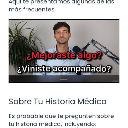
Aquí te presentamos algunas de las
más frecuentes.
Sobre Tu Historia Médica
Es probable que te pregunten sobre
tu historia médica, incluyendo: