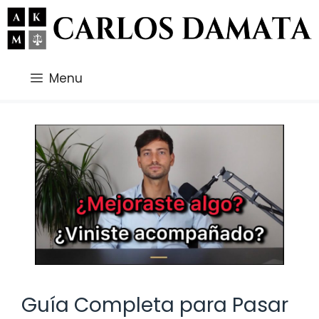
Saltar
al
contenido
Menu
Guía Completa para Pasar