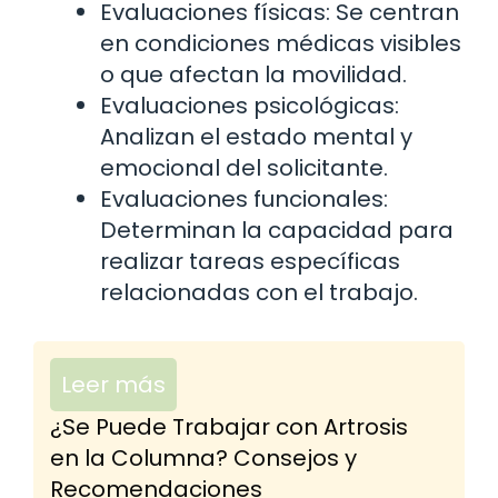
Evaluaciones físicas: Se centran
en condiciones médicas visibles
o que afectan la movilidad.
Evaluaciones psicológicas:
Analizan el estado mental y
emocional del solicitante.
Evaluaciones funcionales:
Determinan la capacidad para
realizar tareas específicas
relacionadas con el trabajo.
Leer más
¿Se Puede Trabajar con Artrosis
en la Columna? Consejos y
Recomendaciones