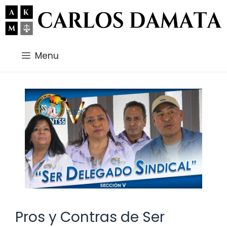
Saltar
al
contenido
Menu
Pros y Contras de Ser