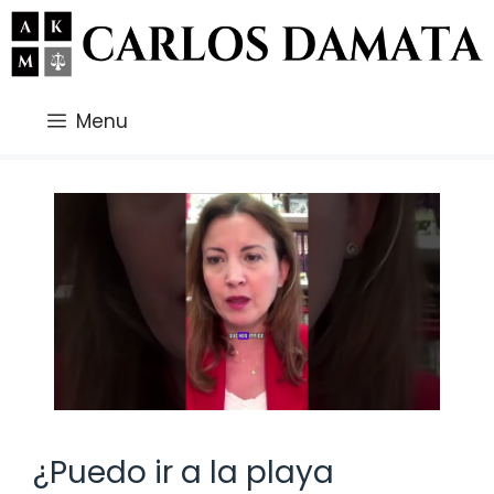
Saltar
al
contenido
Menu
¿Puedo ir a la playa