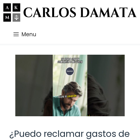
Saltar
al
contenido
Menu
¿Puedo reclamar gastos de