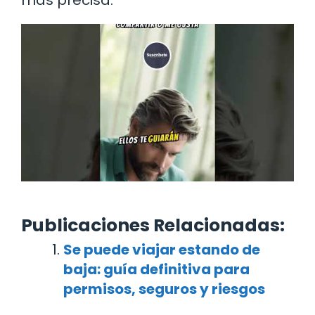
Publicaciones Relacionadas:
Se puede viajar estando de
baja: guía definitiva para
permisos, seguros y riesgos