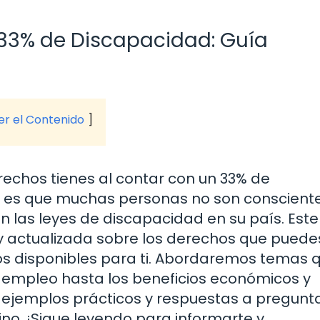
33% de Discapacidad: Guía
ver el Contenido
rechos tienes al contar con un 33% de
ad es que muchas personas no son conscient
n las leyes de discapacidad en su país. Este
 y actualizada sobre los derechos que puede
os disponibles para ti. Abordaremos temas 
l empleo hasta los beneficios económicos y
 ejemplos prácticos y respuestas a pregunt
no. ¡Sigue leyendo para informarte y