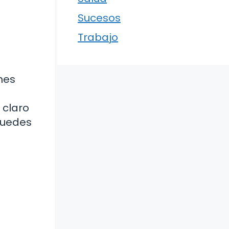
Sucesos
Trabajo
nes
 claro
 puedes