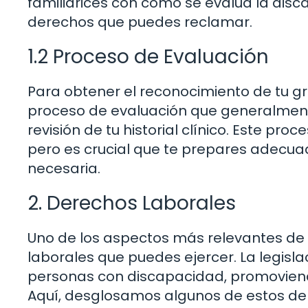
familiarices con cómo se evalúa la disca
derechos que puedes reclamar.
1.2 Proceso de Evaluación
Para obtener el reconocimiento de tu g
proceso de evaluación que generalment
revisión de tu historial clínico. Este pr
pero es crucial que te prepares adecu
necesaria.
2. Derechos Laborales
Uno de los aspectos más relevantes de
laborales que puedes ejercer. La legisl
personas con discapacidad, promoviend
Aquí, desglosamos algunos de estos de