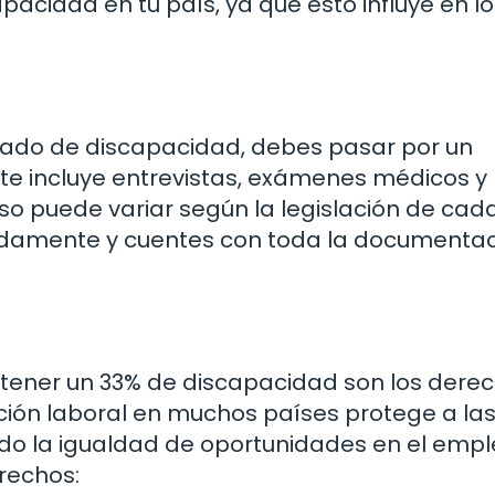
pacidad en tu país, ya que esto influye en lo
rado de discapacidad, debes pasar por un
e incluye entrevistas, exámenes médicos y 
oceso puede variar según la legislación de cad
adamente y cuentes con toda la documenta
 tener un 33% de discapacidad son los dere
ación laboral en muchos países protege a la
o la igualdad de oportunidades en el empl
rechos: