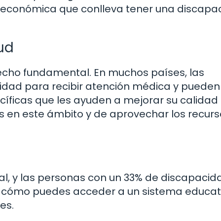
ga económica que conlleva tener una discapa
ud
recho fundamental. En muchos países, las
idad para recibir atención médica y pueden
cíficas que les ayuden a mejorar su calidad
s en este ámbito y de aprovechar los recurs
l, y las personas con un 33% de discapacid
as cómo puedes acceder a un sistema educat
es.