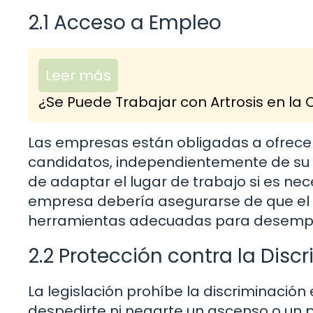
2.1 Acceso a Empleo
Leer más
¿Se Puede Trabajar con Artrosis en 
Las empresas están obligadas a ofrecer
candidatos, independientemente de su g
de adaptar el lugar de trabajo si es nece
empresa debería asegurarse de que el 
herramientas adecuadas para desempeñ
2.2 Protección contra la Disc
La legislación prohíbe la discriminación
despedirte ni negarte un ascenso o un p