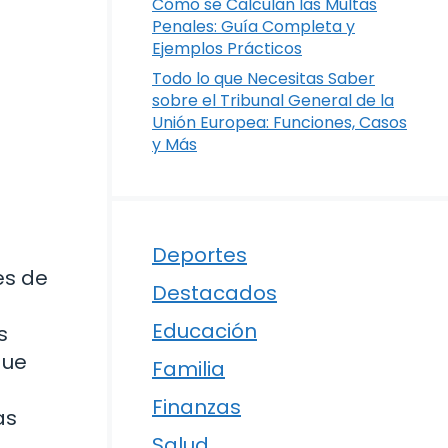
Cómo se Calculan las Multas
Penales: Guía Completa y
Ejemplos Prácticos
Todo lo que Necesitas Saber
sobre el Tribunal General de la
Unión Europea: Funciones, Casos
y Más
Deportes
es de
Destacados
Educación
s
que
Familia
Finanzas
as
Salud