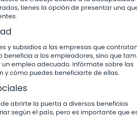
rados, tienes la opción de presentar una qu
entes.
dad
les y subsidios a las empresas que contrata
o beneficia a los empleadores, sino que tam
r un empleo adecuado. Infórmate sobre las
ón y cómo puedes beneficiarte de ellas.
ociales
e abrirte la puerta a diversos beneficios
iar según el país, pero es importante que e