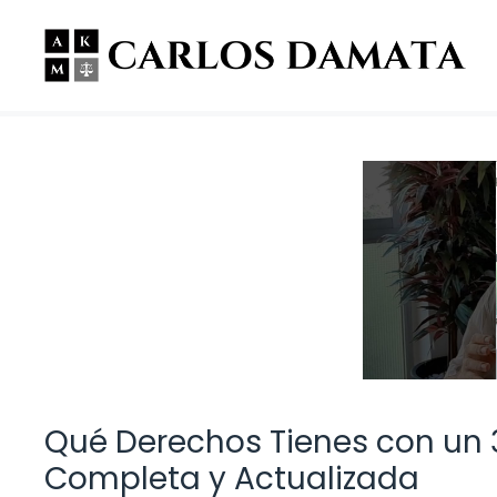
Saltar
al
contenido
Qué Derechos Tienes con un 
Completa y Actualizada