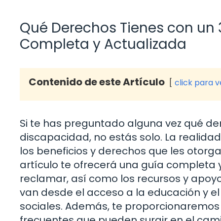
Qué Derechos Tienes con un 
Completa y Actualizada
Contenido de este Artículo
click para 
Si te has preguntado alguna vez qué de
discapacidad, no estás solo. La realid
los beneficios y derechos que les otorga
artículo te ofrecerá una guía completa
reclamar, así como los recursos y apoy
van desde el acceso a la educación y e
sociales. Además, te proporcionaremos
frecuentes que pueden surgir en el cami