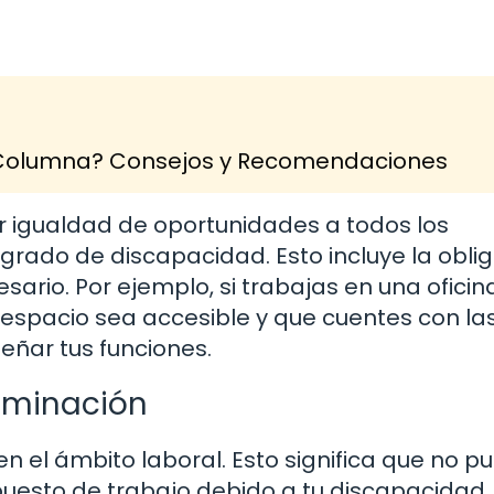
la Columna? Consejos y Recomendaciones
 igualdad de oportunidades a todos los
rado de discapacidad. Esto incluye la obli
sario. Por ejemplo, si trabajas en una oficina
espacio sea accesible y que cuentes con la
ar tus funciones.
riminación
 en el ámbito laboral. Esto significa que no 
uesto de trabajo debido a tu discapacidad. 