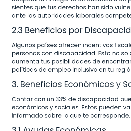
sientes que tus derechos han sido vulne
ante las autoridades laborales compet
2.3 Beneficios por Discapaci
Algunos países ofrecen incentivos fisca
personas con discapacidad. Esto no sol
aumenta tus posibilidades de encontra
políticas de empleo inclusivo en tu regi
3. Beneficios Económicos y S
Contar con un 33% de discapacidad pued
económicos y sociales. Estos pueden var
informado sobre lo que te corresponde.
3.1 Ayudas Económicas