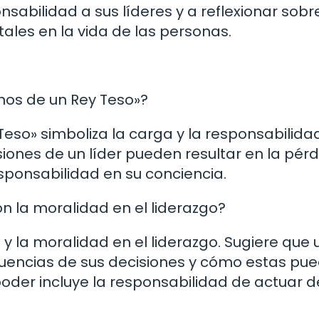
sabilidad a sus líderes y a reflexionar sobre
les en la vida de las personas.
nos de un Rey Teso»?
Teso» simboliza la carga y la responsabilida
siones de un líder pueden resultar en la pér
sponsabilidad en su conciencia.
n la moralidad en el liderazgo?
 y la moralidad en el liderazgo. Sugiere que 
cuencias de sus decisiones y cómo estas pu
poder incluye la responsabilidad de actuar d