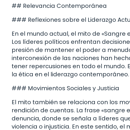
## Relevancia Contemporánea
### Reflexiones sobre el Liderazgo Act
En el mundo actual, el mito de «Sangre 
Los líderes políticos enfrentan decision
presión de mantener el poder a menudo l
interconexión de las naciones han hecho
tener repercusiones en todo el mundo. 
la ética en el liderazgo contemporáneo.
### Movimientos Sociales y Justicia
El mito también se relaciona con los mov
rendición de cuentas. La frase «sangre 
denuncia, donde se señala a líderes q
violencia o injusticia. En este sentido, e