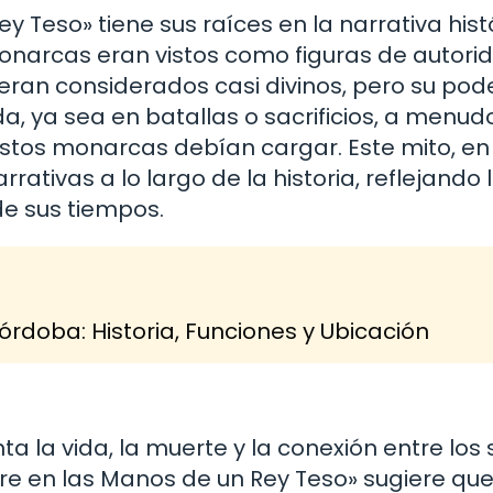
y Teso» tiene sus raíces en la narrativa hist
 monarcas eran vistos como figuras de autori
eran considerados casi divinos, pero su pod
, ya sea en batallas o sacrificios, a menud
estos monarcas debían cargar. Este mito, en
rativas a lo largo de la historia, reflejando 
de sus tiempos.
órdoba: Historia, Funciones y Ubicación
a la vida, la muerte y la conexión entre los 
re en las Manos de un Rey Teso» sugiere que 