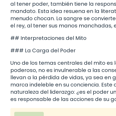
al tener poder, también tiene la respons
mandato. Esta idea resuena en la literatu
menudo chocan. La sangre se convierte e
el rey, al tener sus manos manchadas, e
## Interpretaciones del Mito
### La Carga del Poder
Uno de los temas centrales del mito es 
poderoso, no es invulnerable a las cons
llevan a la pérdida de vidas, ya sea en 
marca indeleble en su conciencia. Este a
naturaleza del liderazgo: ¿es el poder 
es responsable de las acciones de su g