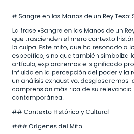
# Sangre en las Manos de un Rey Teso: Si
La frase «Sangre en las Manos de un R
que trascienden el mero contexto histór
la culpa. Este mito, que ha resonado a lo
específico, sino que también simboliza la
artículo, exploraremos el significado pr
influido en la percepción del poder y la 
un análisis exhaustivo, desglosaremos l
comprensión más rica de su relevancia 
contemporánea.
## Contexto Histórico y Cultural
### Orígenes del Mito