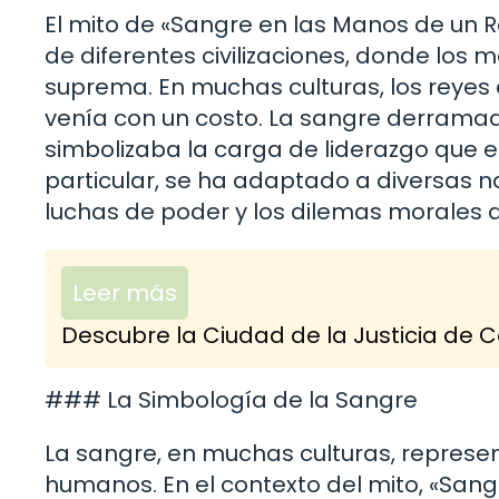
El mito de «Sangre en las Manos de un Re
de diferentes civilizaciones, donde los
suprema. En muchas culturas, los reyes 
venía con un costo. La sangre derramada
simbolizaba la carga de liderazgo que 
particular, se ha adaptado a diversas nar
luchas de poder y los dilemas morales 
Leer más
Descubre la Ciudad de la Justicia de C
### La Simbología de la Sangre
La sangre, en muchas culturas, represent
humanos. En el contexto del mito, «Sang