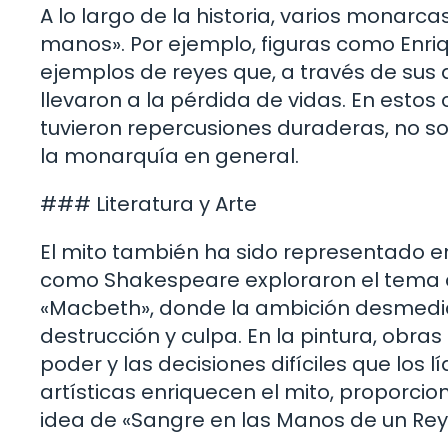
A lo largo de la historia, varios monarc
manos». Por ejemplo, figuras como Enriqu
ejemplos de reyes que, a través de sus d
llevaron a la pérdida de vidas. En estos
tuvieron repercusiones duraderas, no so
la monarquía en general.
### Literatura y Arte
El mito también ha sido representado en 
como Shakespeare exploraron el tema d
«Macbeth», donde la ambición desmedida
destrucción y culpa. En la pintura, obras
poder y las decisiones difíciles que los
artísticas enriquecen el mito, proporci
idea de «Sangre en las Manos de un Rey