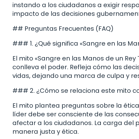
instando a los ciudadanos a exigir respon
impacto de las decisiones gubernamenta
## Preguntas Frecuentes (FAQ)
### 1. ¿Qué significa «Sangre en las Ma
El mito «Sangre en las Manos de un Rey 
conlleva el poder. Refleja cómo las deci
vidas, dejando una marca de culpa y re
### 2. ¿Cómo se relaciona este mito co
El mito plantea preguntas sobre la ética
líder debe ser consciente de las conse
afectar a los ciudadanos. La carga del 
manera justa y ética.