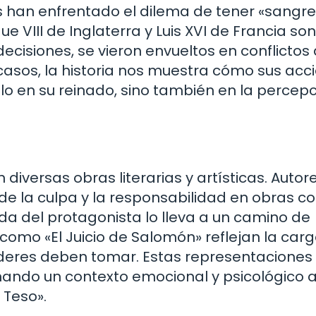
as han enfrentado el dilema de tener «sangre
e VIII de Inglaterra y Luis XVI de Francia son
ecisiones, se vieron envueltos en conflictos
 casos, la historia nos muestra cómo sus acc
lo en su reinado, sino también en la percep
diversas obras literarias y artísticas. Autor
e la culpa y la responsabilidad en obras 
 del protagonista lo lleva a un camino de
 como «El Juicio de Salomón» reflejan la carg
 líderes deben tomar. Estas representaciones
onando un contexto emocional y psicológico a
 Teso».