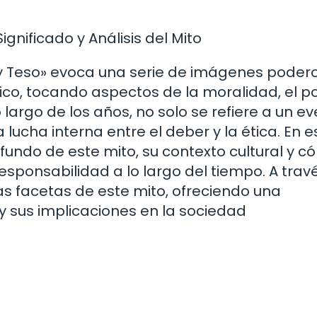
gnificado y Análisis del Mito
ey Teso» evoca una serie de imágenes poder
ico, tocando aspectos de la moralidad, el p
 largo de los años, no solo se refiere a un e
 lucha interna entre el deber y la ética. En e
ofundo de este mito, su contexto cultural y 
responsabilidad a lo largo del tiempo. A trav
as facetas de este mito, ofreciendo una
y sus implicaciones en la sociedad