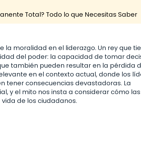
nente Total? Todo lo que Necesitas Saber
 la moralidad en el liderazgo. Un rey que ti
lidad del poder: la capacidad de tomar deci
que también pueden resultar en la pérdida 
elevante en el contexto actual, donde los lí
den tener consecuencias devastadoras. La
l, y el mito nos insta a considerar cómo las
a vida de los ciudadanos.