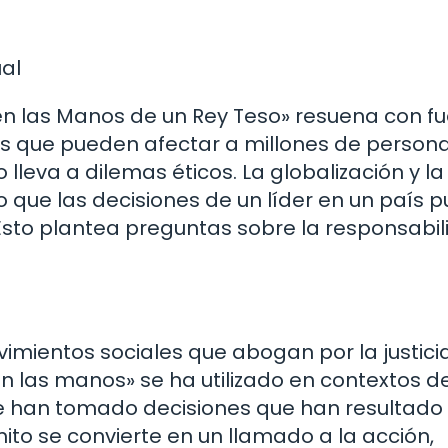
ual
en las Manos de un Rey Teso» resuena con fu
es que pueden afectar a millones de personas
leva a dilemas éticos. La globalización y la
 que las decisiones de un líder en un país 
Esto plantea preguntas sobre la responsabil
imientos sociales que abogan por la justicia
en las manos» se ha utilizado en contextos d
ue han tomado decisiones que han resultado
l mito se convierte en un llamado a la acción,