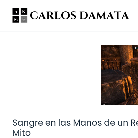
Saltar
al
contenido
Sangre en las Manos de un Rey
Mito