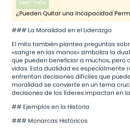
Leer más
¿Pueden Quitar una Incapacidad Perma
### La Moralidad en el Liderazgo
El mito también plantea preguntas sobre
«sangre en las manos» simboliza la dua
que pueden beneficiar a muchos, pero 
vidas. Esta dualidad es especialmente r
enfrentan decisiones difíciles que pue
moralidad se convierte en un tema crucia
decisiones de los líderes impactan en l
## Ejemplos en la Historia
### Monarcas Históricos