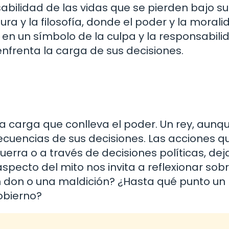
abilidad de las vidas que se pierden bajo su
ra y la filosofía, donde el poder y la morali
n un símbolo de la culpa y la responsabilid
nfrenta la carga de sus decisiones.
la carga que conlleva el poder. Un rey, aunq
ecuencias de sus decisiones. Las acciones q
guerra o a través de decisiones políticas, de
specto del mito nos invita a reflexionar sobr
un don o una maldición? ¿Hasta qué punto un 
obierno?