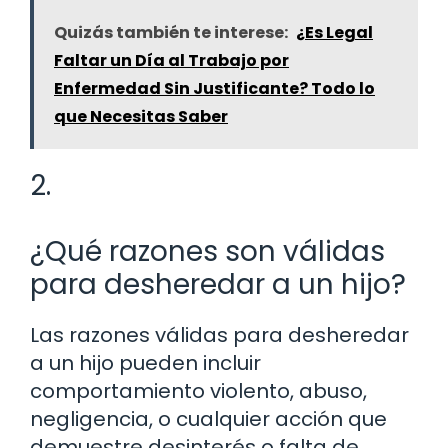
Quizás también te interese:
¿Es Legal
Faltar un Día al Trabajo por
Enfermedad Sin Justificante? Todo lo
que Necesitas Saber
2.
¿Qué razones son válidas
para desheredar a un hijo?
Las razones válidas para desheredar
a un hijo pueden incluir
comportamiento violento, abuso,
negligencia, o cualquier acción que
demuestre desinterés o falta de