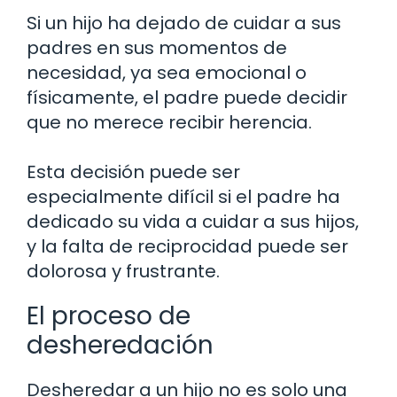
Si un hijo ha dejado de cuidar a sus
padres en sus momentos de
necesidad, ya sea emocional o
físicamente, el padre puede decidir
que no merece recibir herencia.
Esta decisión puede ser
especialmente difícil si el padre ha
dedicado su vida a cuidar a sus hijos,
y la falta de reciprocidad puede ser
dolorosa y frustrante.
El proceso de
desheredación
Desheredar a un hijo no es solo una