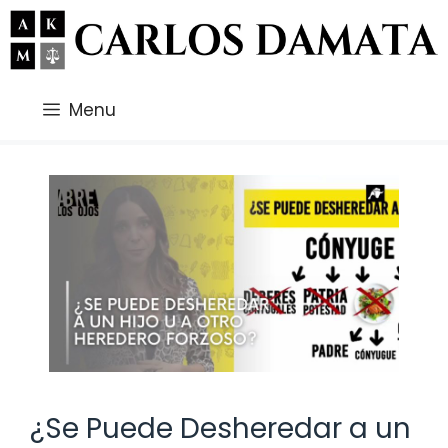
Saltar
al
contenido
Menu
¿Se Puede Desheredar a un