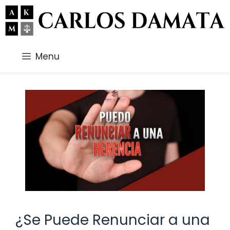
Saltar
al
contenido
Menu
¿Se Puede Renunciar a una