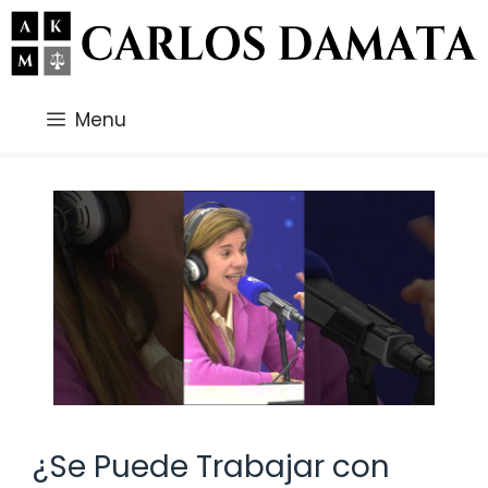
Saltar
al
contenido
Menu
¿Se Puede Trabajar con