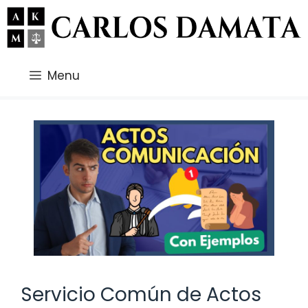
Saltar
al
contenido
Menu
Servicio Común de Actos