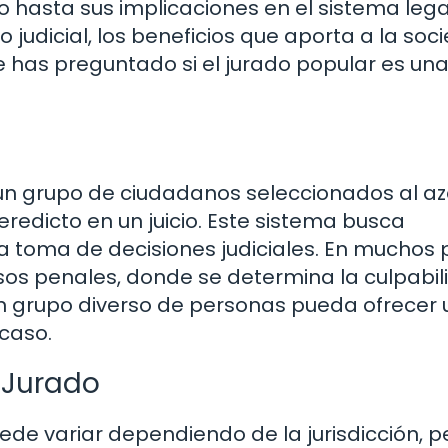
 hasta sus implicaciones en el sistema lega
judicial, los beneficios que aporta a la soc
 te has preguntado si el jurado popular es un
un grupo de ciudadanos seleccionados al az
veredicto en un juicio. Este sistema busca
a toma de decisiones judiciales. En muchos 
asos penales, donde se determina la culpabil
un grupo diverso de personas pueda ofrecer
 caso.
 Jurado
de variar dependiendo de la jurisdicción, p