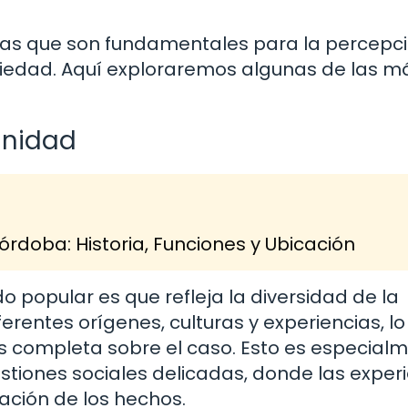
ajas que son fundamentales para la percepci
ociedad. Aquí exploraremos algunas de las m
unidad
órdoba: Historia, Funciones y Ubicación
do popular es que refleja la diversidad de la
rentes orígenes, culturas y experiencias, l
s completa sobre el caso. Esto es especial
stiones sociales delicadas, donde las exper
tación de los hechos.