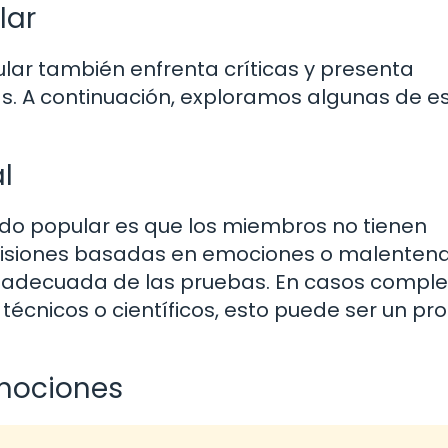
lar
ular también enfrenta críticas y presenta
s. A continuación, exploramos algunas de e
l
ado popular es que los miembros no tienen
decisiones basadas en emociones o malenten
ón adecuada de las pruebas. En casos comple
técnicos o científicos, esto puede ser un p
 Emociones