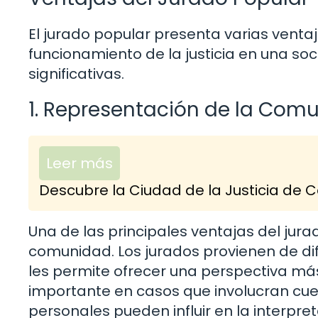
El jurado popular presenta varias vent
funcionamiento de la justicia en una s
significativas.
1. Representación de la Com
Leer más
Descubre la Ciudad de la Justicia de C
Una de las principales ventajas del jura
comunidad. Los jurados provienen de dife
les permite ofrecer una perspectiva má
importante en casos que involucran cue
personales pueden influir en la interpre