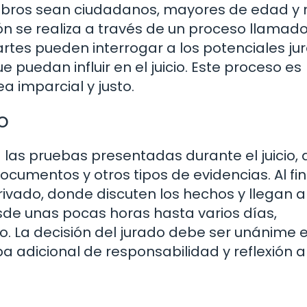
mbros sean ciudadanos, mayores de edad y 
n se realiza a través de un proceso llamado
tes pueden interrogar a los potenciales ju
 puedan influir en el juicio. Este proceso es
ea imparcial y justo.
o
 las pruebas presentadas durante el juicio,
ocumentos y otros tipos de evidencias. Al fin
 privado, donde discuten los hechos y llegan a
sde unas pocas horas hasta varios días,
. La decisión del jurado debe ser unánime 
 adicional de responsabilidad y reflexión a