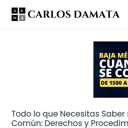
Saltar
al
contenido
Todo lo que Necesitas Saber
Común: Derechos y Procedim