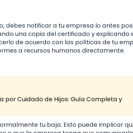
, debes notificar a tu empresa lo antes posi
ndo una copia del certificado y explicando 
erlo de acuerdo con las políticas de tu emp
formes a recursos humanos directamente.
a por Cuidado de Hijos: Guía Completa y
formalmente tu baja. Esto puede implicar q
no o que la empresa tenga que comunicarlo