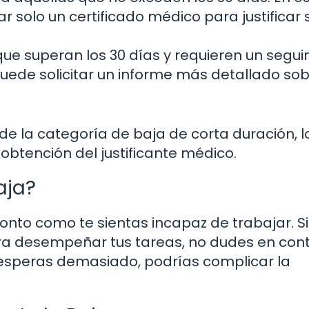
r solo un certificado médico para justificar 
ue superan los 30 días y requieren un segu
uede solicitar un informe más detallado sob
o de la categoría de baja de corta duración, 
obtención del justificante médico.
aja?
onto como te sientas incapaz de trabajar. Si
a desempeñar tus tareas, no dudes en con
si esperas demasiado, podrías complicar la