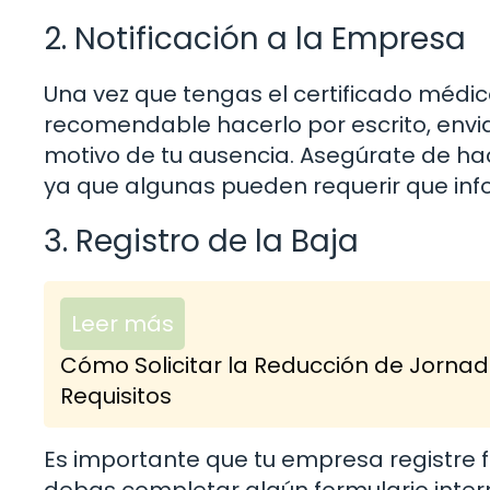
2. Notificación a la Empresa
Una vez que tengas el certificado médico
recomendable hacerlo por escrito, envia
motivo de tu ausencia. Asegúrate de hac
ya que algunas pueden requerir que in
3. Registro de la Baja
Leer más
Cómo Solicitar la Reducción de Jornad
Requisitos
Es importante que tu empresa registre 
debas completar algún formulario inter