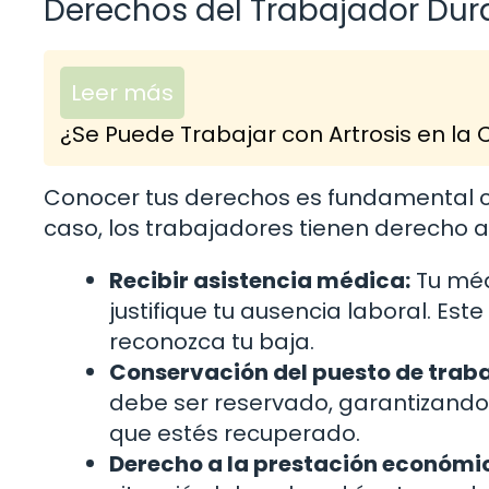
Derechos del Trabajador Dura
Leer más
¿Se Puede Trabajar con Artrosis en 
Conocer tus derechos es fundamental c
caso, los trabajadores tienen derecho a
Recibir asistencia médica:
Tu méd
justifique tu ausencia laboral. E
reconozca tu baja.
Conservación del puesto de traba
debe ser reservado, garantizando
que estés recuperado.
Derecho a la prestación económi