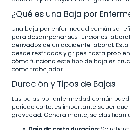
¿Qué es una Baja por Enfe
Una baja por enfermedad común se refi
para desempeñar sus funciones laboral
derivados de un accidente laboral. Est
desde resfriados y gripes hasta proble
cómo funciona este tipo de baja es cru
como trabajador.
Duración y Tipos de Bajas
Las bajas por enfermedad común pueden
periodo corto, es importante saber que 
gravedad. Generalmente, se clasifican 
Baja de corta duración:
Se refiere