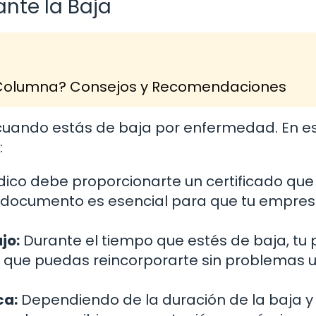
nte la Baja
la Columna? Consejos y Recomendaciones
uando estás de baja por enfermedad. En e
:
ico debe proporcionarte un certificado que
ste documento es esencial para que tu empre
jo:
Durante el tiempo que estés de baja, tu 
 que puedas reincorporarte sin problemas 
ca:
Dependiendo de la duración de la baja y