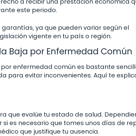
derecho a recibir una prestación económica 
ante este periodo.
s garantías, ya que pueden variar según el
islación vigente en tu país o región.
r la Baja por Enfermedad Común
ja por enfermedad común es bastante sencill
 para evitar inconvenientes. Aquí te expli
ara que evalúe tu estado de salud. Dependi
r si es necesario que tomes unos días de rep
édico que justifique tu ausencia.