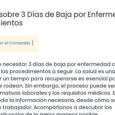
 sobre 3 Días de Baja por Enfer
ientos
ver el Contenido
e necesitar 3 días de baja por enfermedad 
los procedimientos a seguir. La salud es un
r un tiempo para recuperarse es esencial p
 te rodean. Sin embargo, el proceso puede se
rmativas laborales y los requisitos médicos. 
oda la información necesaria, desde cómo so
o trabajador. Acompáñanos a descubrir los
 situación de la mejor manera posible.