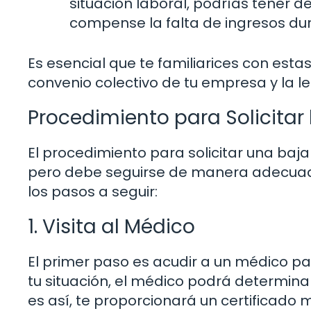
situación laboral, podrías tener 
compense la falta de ingresos dur
Es esencial que te familiarices con esta
convenio colectivo de tu empresa y la leg
Procedimiento para Solicita
El procedimiento para solicitar una ba
pero debe seguirse de manera adecuada
los pasos a seguir:
1. Visita al Médico
El primer paso es acudir a un médico p
tu situación, el médico podrá determina
es así, te proporcionará un certificado m