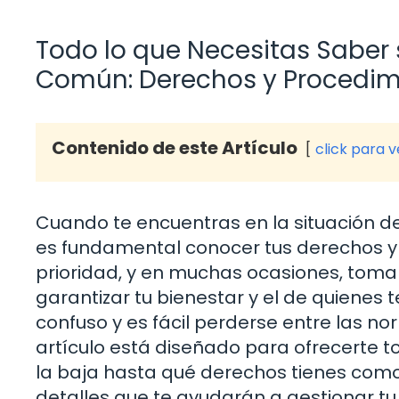
Todo lo que Necesitas Saber
Común: Derechos y Procedim
Contenido de este Artículo
click para 
Cuando te encuentras en la situación d
es fundamental conocer tus derechos y 
prioridad, y en muchas ocasiones, toma
garantizar tu bienestar y el de quienes
confuso y es fácil perderse entre las no
artículo está diseñado para ofrecerte t
la baja hasta qué derechos tienes com
detalles que te ayudarán a gestionar tu