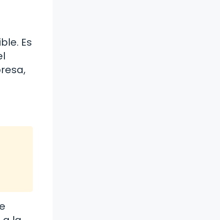
ble. Es
el
resa,
ue
 a la