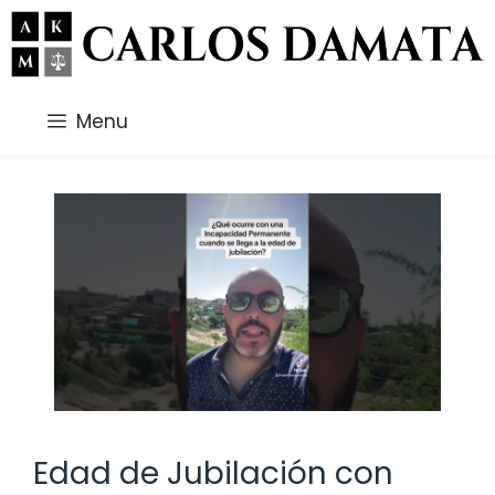
Saltar
al
contenido
Menu
Edad de Jubilación con