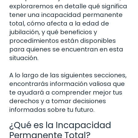
exploraremos en detalle qué significa
tener una incapacidad permanente
total, cómo afecta a la edad de
jubilación, y qué beneficios y
procedimientos están disponibles
para quienes se encuentran en esta
situación.
A lo largo de las siguientes secciones,
encontrarás información valiosa que
te ayudará a comprender mejor tus
derechos y a tomar decisiones
informadas sobre tu futuro.
¿Qué es la Incapacidad
Permanente Total?