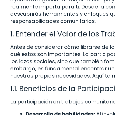
realmente importa para ti. Desde la com
descubrirás herramientas y enfoques que
responsabilidades comunitarias.
1. Entender el Valor de los T
Antes de considerar cómo librarse de lo
qué estos son importantes. La participa
los lazos sociales, sino que también fo
embargo, es fundamental encontrar un e
nuestras propias necesidades. Aquí te 
1.1. Beneficios de la Particip
La participación en trabajos comunitar
Desarrollo de habilidades:
Al invo