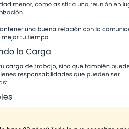
dad menor, como asistir a una reunión en lu
nización.
mantener una buena relación con la comunid
 mejor tu tiempo.
endo la Carga
 tu carga de trabajo, sino que también pued
tienes responsabilidades que pueden ser
as:
bles