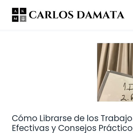
Saltar
al
contenido
Cómo Librarse de los Trabajo
Efectivas y Consejos Práctico