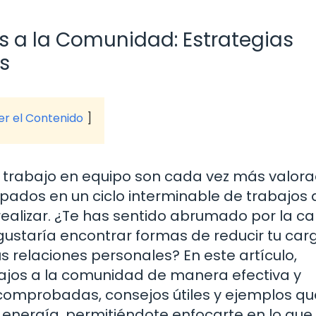
s a la Comunidad: Estrategias
s
ver el Contenido
 trabajo en equipo son cada vez más valora
dos en un ciclo interminable de trabajos a
lizar. ¿Te has sentido abrumado por la ca
gustaría encontrar formas de reducir tu car
 relaciones personales? En este artículo,
ajos a la comunidad de manera efectiva y
 comprobadas, consejos útiles y ejemplos qu
 energía, permitiéndote enfocarte en lo que