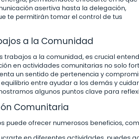
unicación asertiva hasta la delegación,
 te permitirán tomar el control de tus
rabajos a la Comunidad
s trabajos a la comunidad, es crucial enten
ción en actividades comunitarias no solo for
menta un sentido de pertenencia y compromis
quilibrio entre ayudar a los demás y cuida
mostramos algunos puntos clave para reflex
ación Comunitaria
ios puede ofrecer numerosos beneficios, com
lucrarte en diferentes actividades, puedes ad