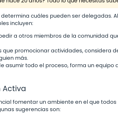
e hace 20 años? Todo lo que necesitas sab
 y determina cuáles pueden ser delegadas. 
es incluyen:
pedir a otros miembros de la comunidad qu
nes que promocionar actividades, considera d
lguien más.
de asumir todo el proceso, forma un equipo 
n Activa
encial fomentar un ambiente en el que todos
unas sugerencias son: