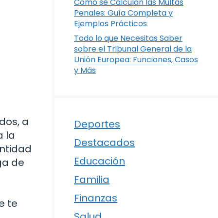
Cómo se Calculan las Multas
Penales: Guía Completa y
Ejemplos Prácticos
Todo lo que Necesitas Saber
sobre el Tribunal General de la
Unión Europea: Funciones, Casos
y Más
dos, a
Deportes
 la
Destacados
ntidad
Educación
ga de
Familia
Finanzas
e te
Salud