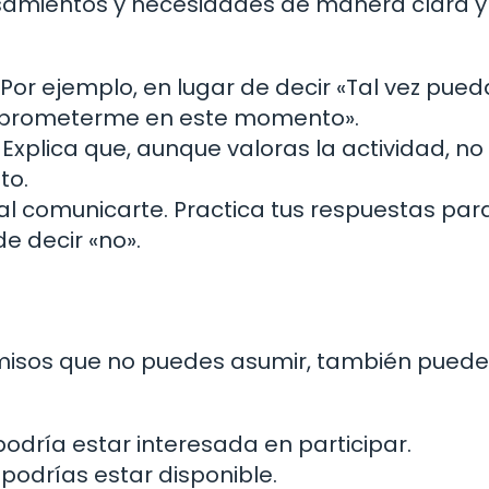
nsamientos y necesidades de manera clara y
o. Por ejemplo, en lugar de decir «Tal vez pued
mprometerme en este momento».
 Explica que, aunque valoras la actividad, no
to.
al comunicarte. Practica tus respuestas par
e decir «no».
misos que no puedes asumir, también pued
dría estar interesada en participar.
 podrías estar disponible.