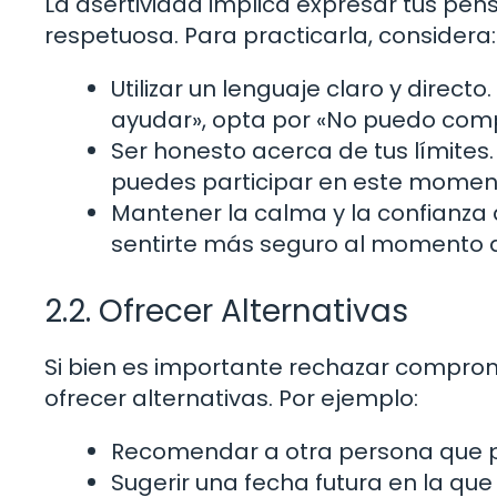
La asertividad implica expresar tus pe
respetuosa. Para practicarla, considera:
Utilizar un lenguaje claro y direct
ayudar», opta por «No puedo co
Ser honesto acerca de tus límites.
puedes participar en este momen
Mantener la calma y la confianza 
sentirte más seguro al momento d
2.2. Ofrecer Alternativas
Si bien es importante rechazar compro
ofrecer alternativas. Por ejemplo:
Recomendar a otra persona que po
Sugerir una fecha futura en la que