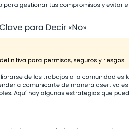
so para gestionar tus compromisos y evitar e
 Clave para Decir «No»
definitiva para permisos, seguros y riesgos
librarse de los trabajos a la comunidad es l
prender a comunicarte de manera asertiva es
ables. Aquí hay algunas estrategias que pue