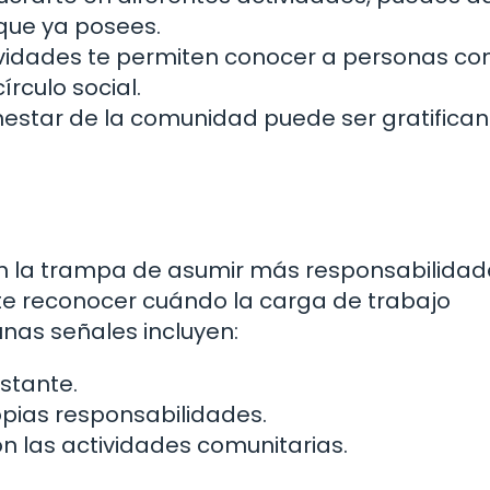
que ya posees.
vidades te permiten conocer a personas co
írculo social.
enestar de la comunidad puede ser gratifican
r en la trampa de asumir más responsabilida
e reconocer cuándo la carga de trabajo
nas señales incluyen:
stante.
opias responsabilidades.
n las actividades comunitarias.