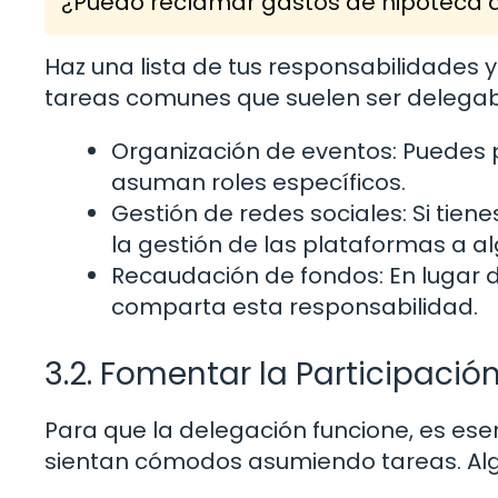
¿Puedo reclamar gastos de hipoteca d
Haz una lista de tus responsabilidades
tareas comunes que suelen ser delegabl
Organización de eventos: Puedes 
asuman roles específicos.
Gestión de redes sociales: Si tie
la gestión de las plataformas a a
Recaudación de fondos: En lugar 
comparta esta responsabilidad.
3.2. Fomentar la Participació
Para que la delegación funcione, es es
sientan cómodos asumiendo tareas. Alg