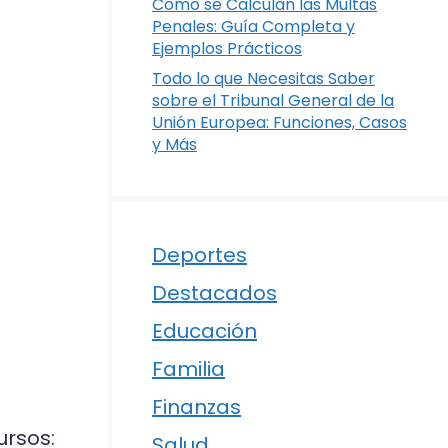
Cómo se Calculan las Multas
Penales: Guía Completa y
Ejemplos Prácticos
Todo lo que Necesitas Saber
sobre el Tribunal General de la
Unión Europea: Funciones, Casos
y Más
Deportes
Destacados
Educación
Familia
Finanzas
ursos:
Salud