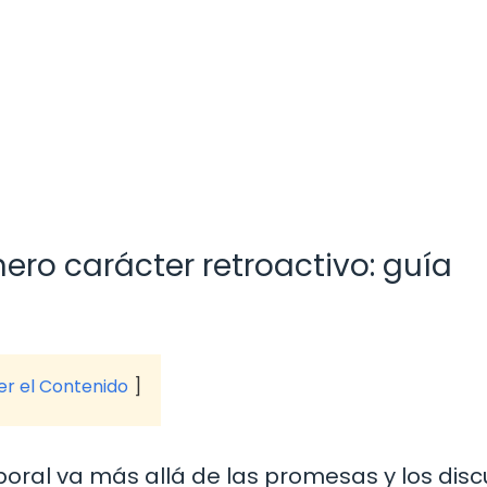
o carácter retroactivo: guía
ver el Contenido
boral va más allá de las promesas y los disc