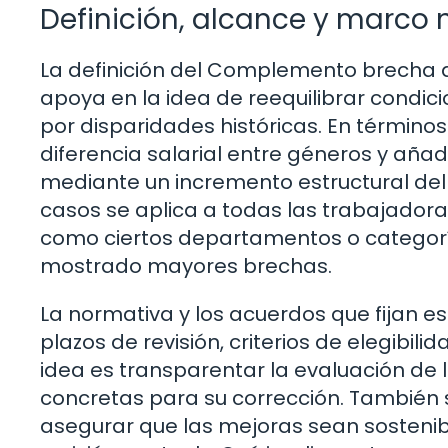
Definición, alcance y marco
La definición del Complemento brecha d
apoya en la idea de reequilibrar condici
por disparidades históricas. En términos
diferencia salarial entre géneros y añ
mediante un incremento estructural del 
casos se aplica a todas las trabajadoras
como ciertos departamentos o categoría
mostrado mayores brechas.
La normativa y los acuerdos que fijan 
plazos de revisión, criterios de elegibili
idea es transparentar la evaluación de
concretas para su corrección. Tambié
asegurar que las mejoras sean sosteni