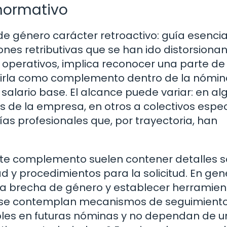
 normativo
e género carácter retroactivo: guía esencia
ones retributivas que se han ido distorsiona
 operativos, implica reconocer una parte de 
adirla como complemento dentro de la nómin
salario base. El alcance puede variar: en al
 de la empresa, en otros a colectivos espec
s profesionales que, por trayectoria, han
este complemento suelen contener detalles 
dad y procedimientos para la solicitud. En gene
 la brecha de género y establecer herramie
n se contemplan mecanismos de seguimient
bles en futuras nóminas y no dependan de 