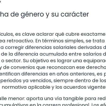
?
a de género y su carácter
lculos, es clave aclarar qué cubre exactam
a retroactivo. En términos simples, se trata
corregir diferencias salariales derivadas d
e la diferencia acumulada entre salarios 
 sector. Su objetivo es lograr una equipara
n y de convenios que reconozcan ese derecho.
dentifican diferencias en años anteriores, es 
 periodos ya vencidos, siempre dentro de lo
a normativa aplicable y los acuerdos vigente
le menor: aporta una vía tangible para redu
acumulativos en la carrera profesional. Los e