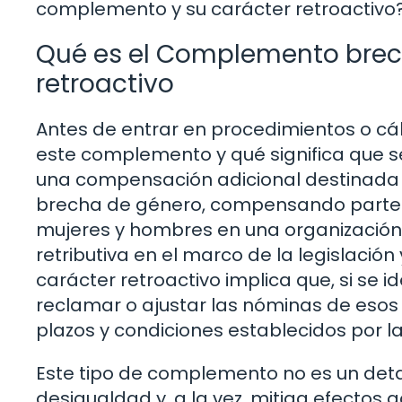
complemento y su carácter retroactivo
Qué es el Complemento brech
retroactivo
Antes de entrar en procedimientos o cá
este complemento y qué significa que se
una compensación adicional destinada a 
brecha de género, compensando parte d
mujeres y hombres en una organización o
retributiva en el marco de la legislació
carácter retroactivo implica que, si se i
reclamar o ajustar las nóminas de esos
plazos y condiciones establecidos por l
Este tipo de complemento no es un detal
desigualdad y, a la vez, mitiga efectos 