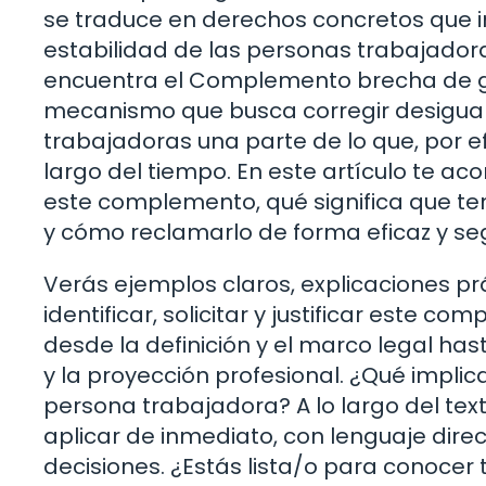
se traduce en derechos concretos que im
estabilidad de las personas trabajadora
encuentra el Complemento brecha de gén
mecanismo que busca corregir desigual
trabajadoras una parte de lo que, por ef
largo del tiempo. En este artículo te
este complemento, qué significa que te
y cómo reclamarlo de forma eficaz y se
Verás ejemplos claros, explicaciones p
identificar, solicitar y justificar este 
desde la definición y el marco legal has
y la proyección profesional. ¿Qué impl
persona trabajadora? A lo largo del tex
aplicar de inmediato, con lenguaje direc
decisiones. ¿Estás lista/o para conocer