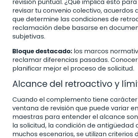
revisión puntual. ¿Qué implica esto par
revisar tu convenio colectivo, acuerdos
que determine las condiciones de retroac
reclamación debe basarse en documento
subjetivas.
Bloque destacado:
los marcos normativo
reclamar diferencias pasadas. Conocer e
planificar mejor el proceso de solicitud.
Alcance del retroactivo y lím
Cuando el complemento tiene carácter 
ventana de revisión que puede variar ent
maestras para entender el alcance son: 
la solicitud, la condición de antigüedad
muchos escenarios, se utilizan criterios 