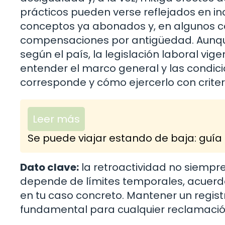
prácticos pueden verse reflejados en in
conceptos ya abonados y, en algunos cas
compensaciones por antigüedad. Aunque 
según el país, la legislación laboral vige
entender el marco general y las condici
corresponde y cómo ejercerlo con criteri
Leer más
Se puede viajar estando de baja: guía 
Dato clave:
la retroactividad no siempr
depende de límites temporales, acuerdos
en tu caso concreto. Mantener un registr
fundamental para cualquier reclamación