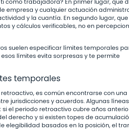
a ti como trabajadora? En primer lugar, que 
 de empresa y cualquier actuación administr
tividad y la cuantía. En segundo lugar, que
s y cálculos verificables, no en percepcio
s suelen especificar límites temporales pa
sos límites evita sorpresas y te permite
ites temporales
retroactivo, es común encontrarse con una
re jurisdicciones y acuerdos. Algunas líneas
si el periodo retroactivo cubre años anterio
 del derecho y si existen topes de acumulació
de elegibilidad basados en la posición, el tr