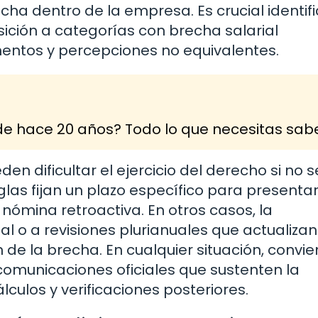
echa dentro de la empresa. Es crucial identifi
ición a categorías con brecha salarial
entos y percepciones no equivalentes.
e hace 20 años? Todo lo que necesitas sab
en dificultar el ejercicio del derecho si no s
glas fijan un plazo específico para presentar
 nómina retroactiva. En otros casos, la
al o a revisiones plurianuales que actualizan
de la brecha. En cualquier situación, convi
comunicaciones oficiales que sustenten la
culos y verificaciones posteriores.