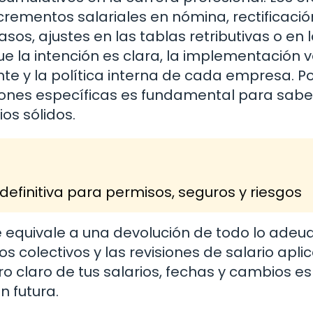
crementos salariales en nómina, rectificació
os, ajustes en las tablas retributivas o en 
la intención es clara, la implementación v
nte y la política interna de cada empresa. Por
ones específicas es fundamental para saber
os sólidos.
definitiva para permisos, seguros y riesgos
e equivale a una devolución de todo lo adeu
 colectivos y las revisiones de salario apli
o claro de tus salarios, fechas y cambios es
 futura.