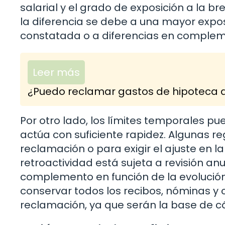
salarial y el grado de exposición a la br
la diferencia se debe a una mayor expos
constatada o a diferencias en complem
Leer más
¿Puedo reclamar gastos de hipoteca d
Por otro lado, los límites temporales pued
actúa con suficiente rapidez. Algunas re
reclamación o para exigir el ajuste en la
retroactividad está sujeta a revisión anu
complemento en función de la evolución 
conservar todos los recibos, nóminas y 
reclamación, ya que serán la base de cál