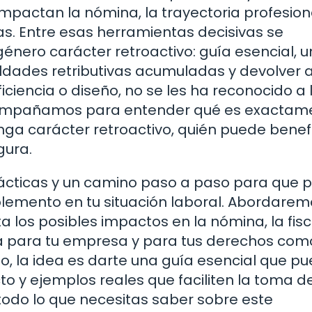
pactan la nómina, la trayectoria profesiona
s. Entre esas herramientas decisivas se
ero carácter retroactivo: guía esencial, u
dades retributivas acumuladas y devolver a
iciencia o diseño, no se les ha reconocido a 
 acompañamos para entender qué es exactam
nga carácter retroactivo, quién puede benef
gura.
rácticas y un camino paso a paso para que 
complemento en tu situación laboral. Abordare
ta los posibles impactos en la nómina, la fis
ica para tu empresa y para tus derechos com
to, la idea es darte una guía esencial que p
to y ejemplos reales que faciliten la toma d
 todo lo que necesitas saber sobre este