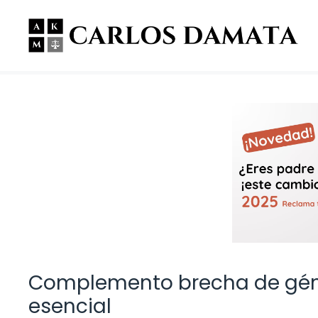
Saltar
al
contenido
Complemento brecha de géner
esencial