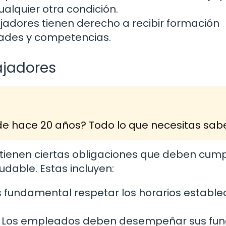
alquier otra condición.
jadores tienen derecho a recibir formación
dades y competencias.
ajadores
e hace 20 años? Todo lo que necesitas sab
 tienen ciertas obligaciones que deben cump
dable. Estas incluyen:
 fundamental respetar los horarios estable
Los empleados deben desempeñar sus fun