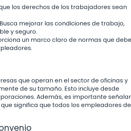
ue los derechos de los trabajadores sean
Busca mejorar las condiciones de trabajo,
le y seguro.
rciona un marco claro de normas que deb
pleadores.
resas que operan en el sector de oficinas y
ente de su tamaño. Esto incluye desde
oraciones. Además, es importante señalar
lo que significa que todos los empleadores d
Convenio