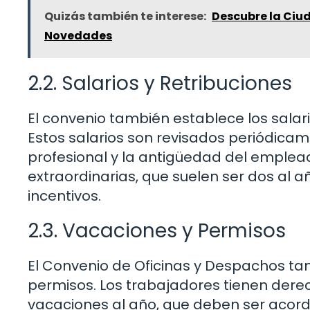
Quizás también te interese:
Descubre la Ciud
Novedades
2.2. Salarios y Retribuciones
El convenio también establece los salar
Estos salarios son revisados periódica
profesional y la antigüedad del emple
extraordinarias, que suelen ser dos al a
incentivos.
2.3. Vacaciones y Permisos
El Convenio de Oficinas y Despachos ta
permisos. Los trabajadores tienen dere
vacaciones al año, que deben ser acor