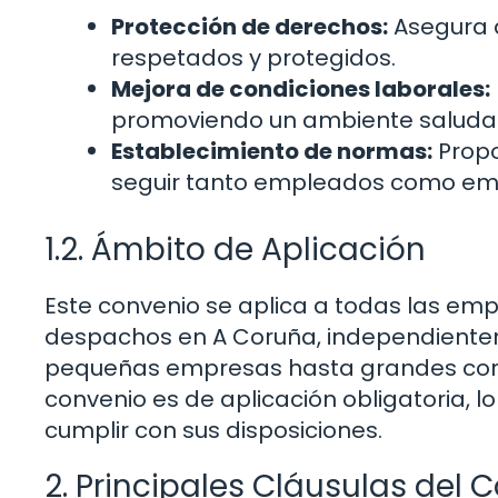
Protección de derechos:
Asegura q
respetados y protegidos.
Mejora de condiciones laborales:
promoviendo un ambiente saludab
Establecimiento de normas:
Propo
seguir tanto empleados como em
1.2. Ámbito de Aplicación
Este convenio se aplica a todas las emp
despachos en A Coruña, independientem
pequeñas empresas hasta grandes corp
convenio es de aplicación obligatoria, 
cumplir con sus disposiciones.
2. Principales Cláusulas del 