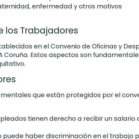
aternidad, enfermedad y otros motivos
e los Trabajadores
tablecidos en el Convenio de Oficinas y De
n A Coruña. Estos aspectos son fundamental
uitativo.
ores
mentales que están protegidos por el conve
leados tienen derecho a recibir un salario
 puede haber discriminación en el trabajo 