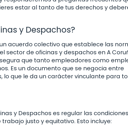
uieres estar al tanto de tus derechos y deber
icinas y Despachos?
 un acuerdo colectivo que establece las no
 el sector de oficinas y despachos en A Coru
 asegura que tanto empleadores como emp
hos. Es un documento que se negocia entre
, lo que le da un carácter vinculante para t
icinas y Despachos es regular las condicione
rabajo justo y equitativo. Esto incluye: