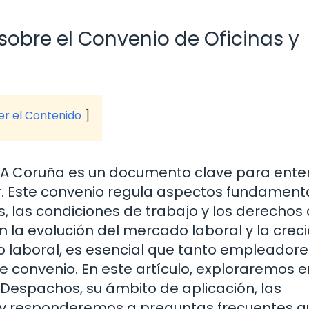
sobre el Convenio de Oficinas y
ver el Contenido
n A Coruña es un documento clave para ent
or. Este convenio regula aspectos fundament
s, las condiciones de trabajo y los derechos 
 la evolución del mercado laboral y la crec
o laboral, es esencial que tanto empleadore
convenio. En este artículo, exploraremos e
 Despachos, su ámbito de aplicación, las
, y responderemos a preguntas frecuentes q