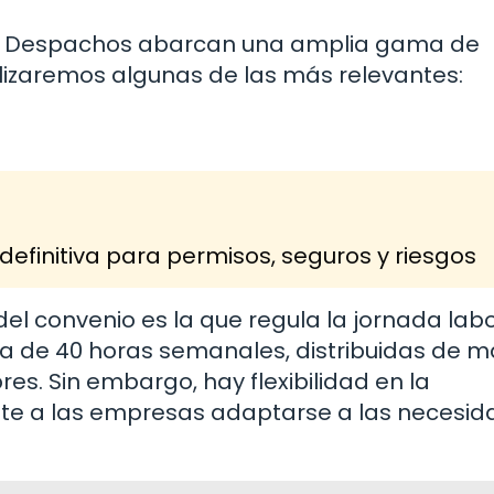
s y Despachos abarcan una amplia gama de
alizaremos algunas de las más relevantes:
definitiva para permisos, seguros y riesgos
l convenio es la que regula la jornada labo
a de 40 horas semanales, distribuidas de 
res. Sin embargo, hay flexibilidad en la
mite a las empresas adaptarse a las necesi