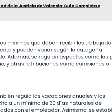
ad de la Justicia de Valencia: Guía Completa y
ios mínimos que deben recibir los trabajado
mente y pueden variar según la categoría
ado. Además, se regulan aspectos como las
ño, y otras retribuciones como comisiones o
mbién regula las vacaciones anuales y los
cho a un mínimo de 30 días naturales de
dados con el empleador. Asimismo, se estab