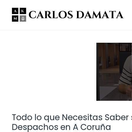
Saltar
al
contenido
Todo lo que Necesitas Saber 
Despachos en A Coruña