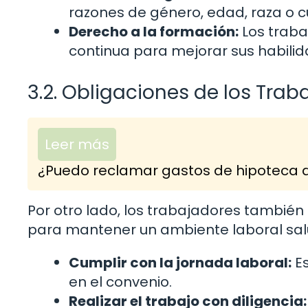
razones de género, edad, raza o cu
Derecho a la formación:
Los traba
continua para mejorar sus habili
3.2. Obligaciones de los Trab
Leer más
¿Puedo reclamar gastos de hipoteca d
Por otro lado, los trabajadores también
para mantener un ambiente laboral salu
Cumplir con la jornada laboral:
Es
en el convenio.
Realizar el trabajo con diligencia: