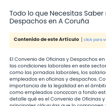
Todo lo que Necesitas Saber 
Despachos en A Coruña
Contenido de este Artículo
click para 
El Convenio de Oficinas y Despachos e
las condiciones laborales en este sect
como las jornadas laborales, los salario
empleados en oficinas y despachos. Con
importancia de la legalidad en el ámbit
como empleados conozcan a fondo este 
detalle qué es el Convenio de Oficinas y
principales cláusulas que lo componen