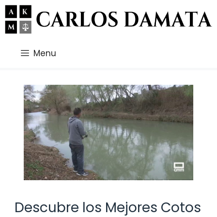
Saltar
al
contenido
Menu
Descubre los Mejores Cotos