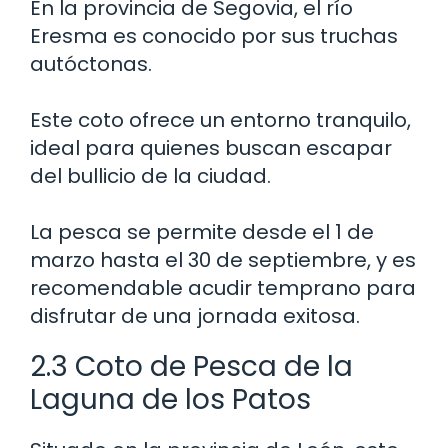
En la provincia de Segovia, el río
Eresma es conocido por sus truchas
autóctonas.
Este coto ofrece un entorno tranquilo,
ideal para quienes buscan escapar
del bullicio de la ciudad.
La pesca se permite desde el 1 de
marzo hasta el 30 de septiembre, y es
recomendable acudir temprano para
disfrutar de una jornada exitosa.
2.3 Coto de Pesca de la
Laguna de los Patos