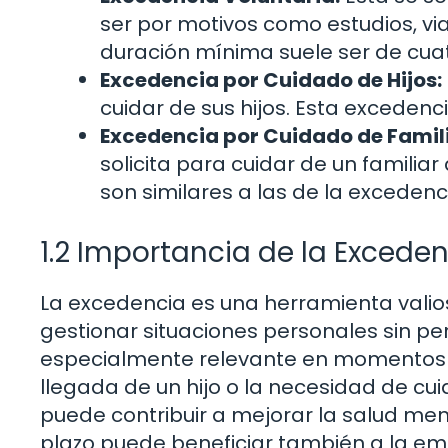
ser por motivos como estudios, v
duración mínima suele ser de cua
Excedencia por Cuidado de Hijos:
cuidar de sus hijos. Esta excedenc
Excedencia por Cuidado de Famili
solicita para cuidar de un familiar
son similares a las de la excedenc
1.2 Importancia de la Excede
La excedencia es una herramienta valio
gestionar situaciones personales sin per
especialmente relevante en momentos de
llegada de un hijo o la necesidad de cu
puede contribuir a mejorar la salud men
plazo puede beneficiar también a la em