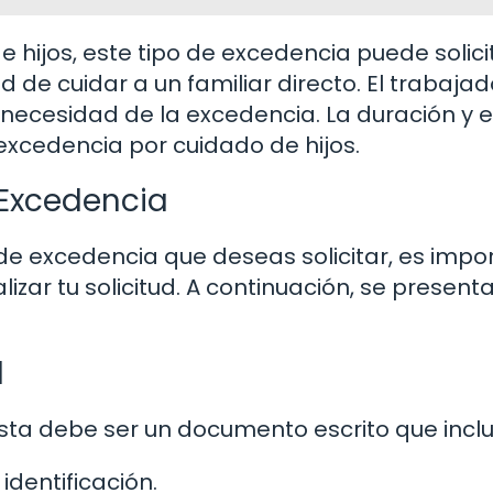
e hijos, este tipo de excedencia puede solici
de cuidar a un familiar directo. El trabajad
la necesidad de la excedencia. La duración y e
 excedencia por cuidado de hijos.
 Excedencia
de excedencia que deseas solicitar, es impo
ar tu solicitud. A continuación, se presenta
d
 Esta debe ser un documento escrito que inclu
dentificación.