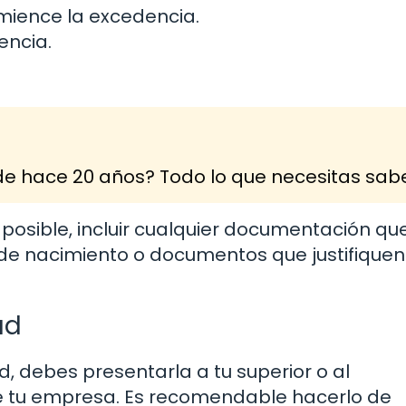
mience la excedencia.
encia.
e hace 20 años? Todo lo que necesitas sab
s posible, incluir cualquier documentación qu
s de nacimiento o documentos que justifiquen
ud
, debes presentarla a tu superior o al
 tu empresa. Es recomendable hacerlo de