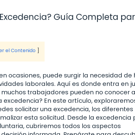
 Excedencia? Guía Completa pa
ver el Contenido
y, en ocasiones, puede surgir la necesidad de
idades laborales. Aquí es donde entra en j
ue muchos trabajadores pueden no conocer 
a excedencia? En este artículo, exploraremo
des solicitar una excedencia, los diferentes 
rmalizar esta solicitud. Desde la excedencia 
luntaria, cubriremos todos los aspectos
decisión informada. Prepárate para descub