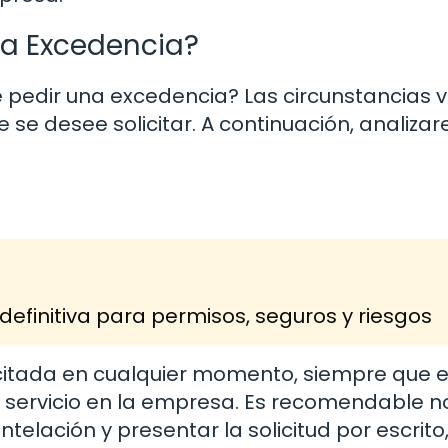
na Excedencia?
 pedir una excedencia? Las circunstancias 
se desee solicitar. A continuación, analiza
definitiva para permisos, seguros y riesgos
icitada en cualquier momento, siempre que e
ervicio en la empresa. Es recomendable not
elación y presentar la solicitud por escrito