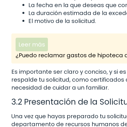
La fecha en la que deseas que co
La duración estimada de la exced
El motivo de la solicitud.
Leer más
¿Puedo reclamar gastos de hipoteca d
Es importante ser claro y conciso, y si e
respalde tu solicitud, como certificado
necesidad de cuidar a un familiar.
3.2 Presentación de la Solicit
Una vez que hayas preparado tu solicitud
departamento de recursos humanos de