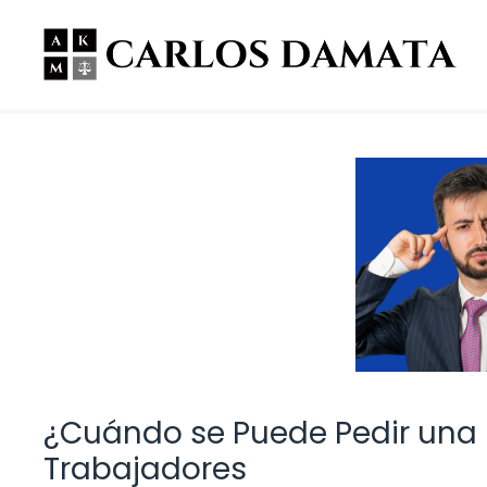
Saltar
al
contenido
¿Cuándo se Puede Pedir una
Trabajadores