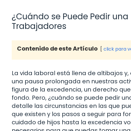
¿Cuándo se Puede Pedir una
Trabajadores
Contenido de este Artículo
click para 
La vida laboral está llena de altibajos 
una pausa prolongada en nuestras activ
figura de la excedencia, un derecho q
fondo. Pero, ¿cuándo se puede pedir un
detalle las circunstancias en las que pue
que existen y los pasos a seguir para fo
cuidado de hijos hasta la excedencia vo
necesarios para que puedas tomar una 