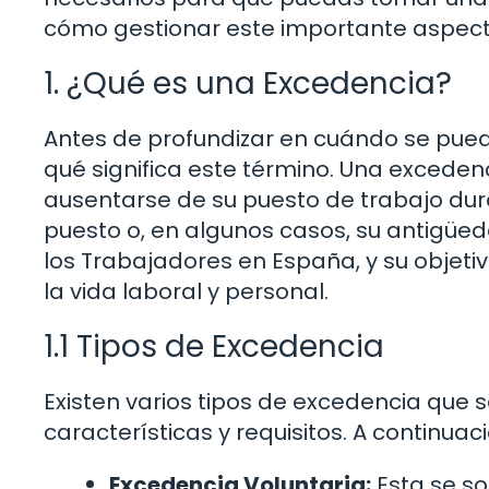
cómo gestionar este importante aspecto
1. ¿Qué es una Excedencia?
Antes de profundizar en cuándo se pue
qué significa este término. Una excede
ausentarse de su puesto de trabajo du
puesto o, en algunos casos, su antigüed
los Trabajadores en España, y su objetivo
la vida laboral y personal.
1.1 Tipos de Excedencia
Existen varios tipos de excedencia que 
características y requisitos. A continua
Excedencia Voluntaria:
Esta se so