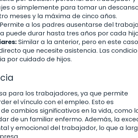
iajes o simplemente para tomar un descanso
tro meses y la máxima de cinco años.
Permite a los padres ausentarse del trabaj
ia puede durar hasta tres años por cada hijo
ares:
Similar a la anterior, pero en este cas
 directo que necesite asistencia. Las condici
ia por cuidado de hijos.
ncia
sa para los trabajadores, ya que permite
der el vínculo con el empleo. Esto es
 cambios significativos en la vida, como l
idar de un familiar enfermo. Además, la exc
tal y emocional del trabajador, lo que a lar
presa.