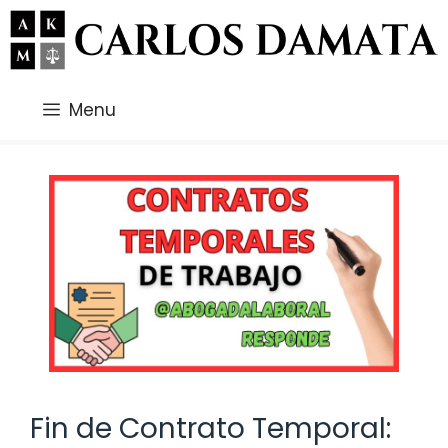
Saltar
al
contenido
Menu
Fin de Contrato Temporal: