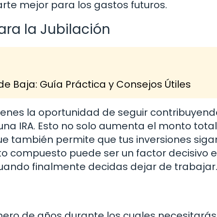
te mejor para los gastos futuros.
ara la Jubilación
e Baja: Guía Práctica y Consejos Útiles
enes la oportunidad de seguir contribuyend
 una IRA. Esto no solo aumenta el monto tota
ue también permite que tus inversiones siga
to compuesto puede ser un factor decisivo e
uando finalmente decidas dejar de trabajar
mero de años durante los cuales necesitarás 