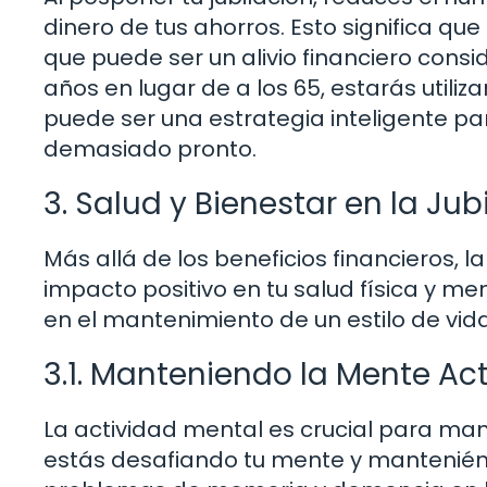
dinero de tus ahorros. Esto significa qu
que puede ser un alivio financiero consid
años en lugar de a los 65, estarás utili
puede ser una estrategia inteligente pa
demasiado pronto.
3. Salud y Bienestar en la J
Más allá de los beneficios financieros,
impacto positivo en tu salud física y me
en el mantenimiento de un estilo de vid
3.1. Manteniendo la Mente Ac
La actividad mental es crucial para mant
estás desafiando tu mente y manteniénd