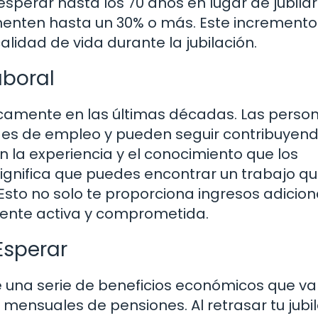
sperar hasta los 70 años en lugar de jubilar
umenten hasta un 30% o más. Este incremento
lidad de vida durante la jubilación.
aboral
camente en las últimas décadas. Las perso
s de empleo y pueden seguir contribuyend
la experiencia y el conocimiento que los
ignifica que puedes encontrar un trabajo qu
 Esto no solo te proporciona ingresos adicion
ente activa y comprometida.
Esperar
e una serie de beneficios económicos que v
mensuales de pensiones. Al retrasar tu jubil