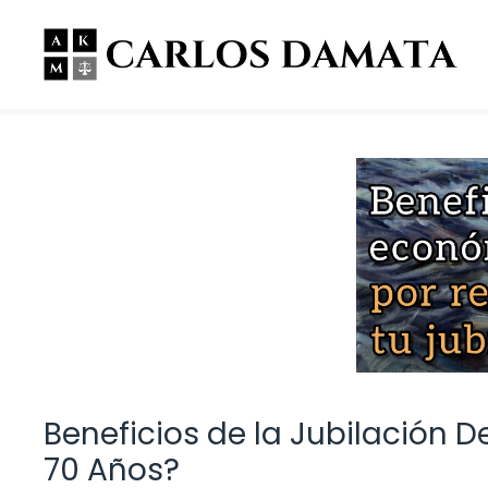
Saltar
al
contenido
Beneficios de la Jubilación 
70 Años?