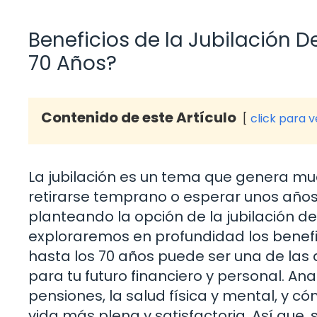
Beneficios de la Jubilación 
70 Años?
Contenido de este Artículo
click para 
La jubilación es un tema que genera mu
retirarse temprano o esperar unos añ
planteando la opción de la jubilación d
exploraremos en profundidad los benefi
hasta los 70 años puede ser una de las
para tu futuro financiero y personal. A
pensiones, la salud física y mental, y 
vida más plena y satisfactoria. Así que, 