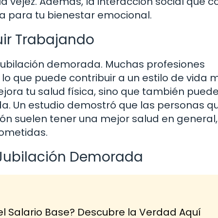
vejez. Además, la interacción social que c
a para tu bienestar emocional.
guir Trabajando
la jubilación demorada. Muchas profesiones
a, lo que puede contribuir a un estilo de vida 
jora tu salud física, sino que también pued
da. Un estudio demostró que las personas q
ión suelen tener una mejor salud en general,
ometidas.
a Jubilación Demorada
l Salario Base? Descubre la Verdad Aquí