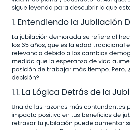
sigue leyendo para descubrir lo que esta 
1. Entendiendo la Jubilació
La jubilación demorada se refiere al he
los 65 años, que es la edad tradiciona
relevancia debido a los cambios demog
medida que la esperanza de vida aume
posición de trabajar más tiempo. Pero, 
decisión?
1.1. La Lógica Detrás de la J
Una de las razones más contundentes pa
impacto positivo en tus beneficios de j
retrasar tu jubilación puede aumentar s