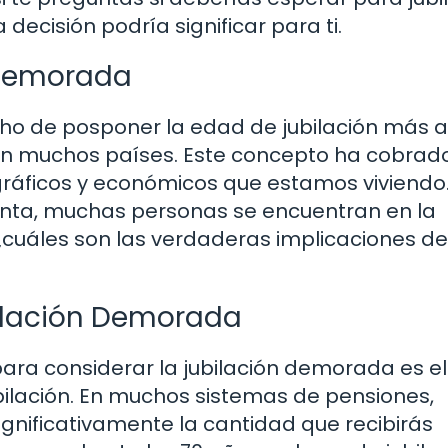
decisión podría significar para ti.
n Demorada
cho de posponer la edad de jubilación más a
l en muchos países. Este concepto ha cobrad
ráficos y económicos que estamos viviendo.
nta, muchas personas se encuentran en la
¿cuáles son las verdaderas implicaciones de
ubilación Demorada
ra considerar la jubilación demorada es el
ubilación. En muchos sistemas de pensiones,
ignificativamente la cantidad que recibirás