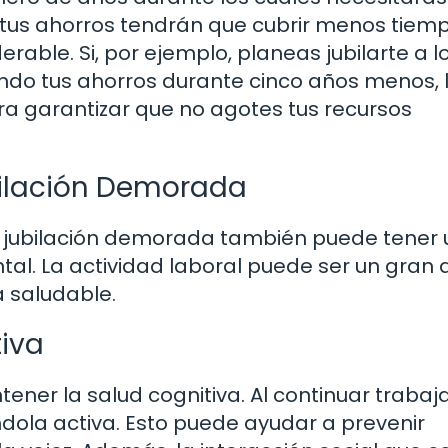
e tus ahorros tendrán que cubrir menos tiemp
erable. Si, por ejemplo, planeas jubilarte a l
zando tus ahorros durante cinco años menos, 
ra garantizar que no agotes tus recursos
ubilación Demorada
 la jubilación demorada también puede tener 
ntal. La actividad laboral puede ser un gran 
a saludable.
tiva
ener la salud cognitiva. Al continuar trabaj
ola activa. Esto puede ayudar a prevenir