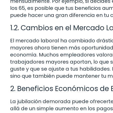
mensualmente. Por ejemplo, si decides e
los 65, es posible que tus beneficios a
puede hacer una gran diferencia en tu ca
1.2. Cambios en el Mercado L
El mercado laboral ha cambiado drásti
mayores ahora tienen más oportunidade
economía. Muchos empleadores valoran 
trabajadores mayores aportan, lo que s
guste y que se ajuste a tus habilidades.
sino que también puede mantener tu m
2. Beneficios Económicos de 
La jubilación demorada puede ofrecert
allá de un simple aumento en los pagos 