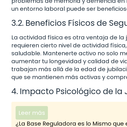
problemas de memoria y demencia en la 
un entorno laboral puede ser beneficios
3.2. Beneficios Físicos de Se
La actividad física es otra ventaja de 
requieren cierto nivel de actividad físic
saludable. Mantenerte activo no solo me
aumentar tu longevidad y calidad de vi
trabajan más allá de la edad de jubilac
que se mantienen más activas y compr
4. Impacto Psicológico de l
Leer más
¿La Base Reguladora es lo Mismo que e