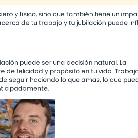
ciero y físico, sino que también tiene un imp
cerca de tu trabajo y tu jubilación puede infl
bilación puede ser una decisión natural. La
e de felicidad y propósito en tu vida. Traba
de seguir haciendo lo que amas, lo que pue
nticipadamente.