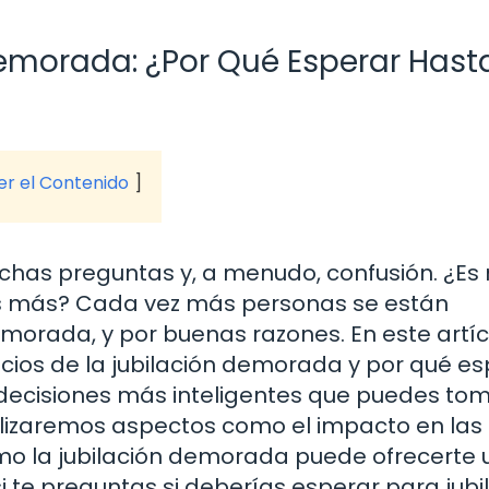
Demorada: ¿Por Qué Esperar Hasta
ver el Contenido
chas preguntas y, a menudo, confusión. ¿Es
os más? Cada vez más personas se están
emorada, y por buenas razones. En este artíc
cios de la jubilación demorada y por qué es
 decisiones más inteligentes que puedes to
nalizaremos aspectos como el impacto en las
cómo la jubilación demorada puede ofrecerte
si te preguntas si deberías esperar para jubil