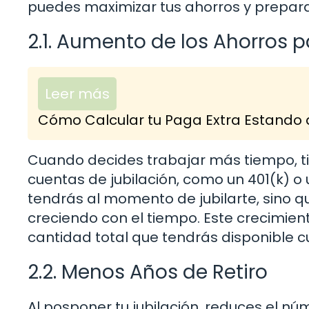
puedes maximizar tus ahorros y preparar
2.1. Aumento de los Ahorros p
Leer más
Cómo Calcular tu Paga Extra Estando d
Cuando decides trabajar más tiempo, ti
cuentas de jubilación, como un 401(k) o
tendrás al momento de jubilarte, sino q
creciendo con el tiempo. Este crecimien
cantidad total que tendrás disponible c
2.2. Menos Años de Retiro
Al posponer tu jubilación, reduces el nú