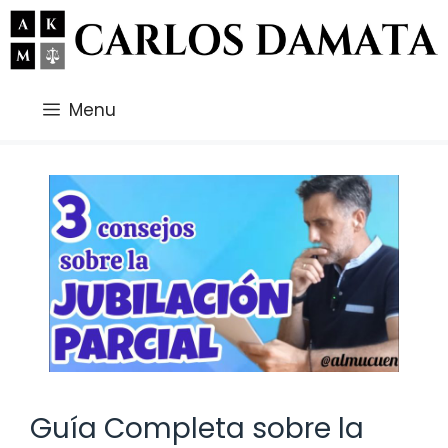
Saltar
al
contenido
Menu
Guía Completa sobre la