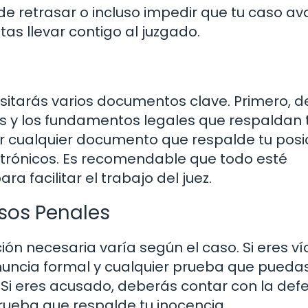
 retrasar o incluso impedir que tu caso av
as llevar contigo al juzgado.
sitarás varios documentos clave. Primero, 
hos y los fundamentos legales que respaldan 
r cualquier documento que respalde tu posic
ctrónicos. Es recomendable que todo esté
facilitar el trabajo del juez.
sos Penales
ón necesaria varía según el caso. Si eres v
nuncia formal y cualquier prueba que pueda
 Si eres acusado, deberás contar con la def
rueba que respalde tu inocencia.