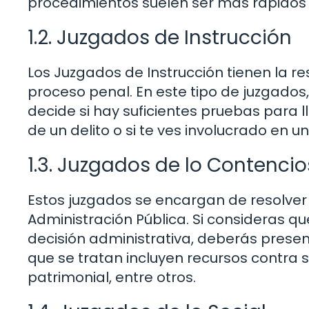
procedimientos suelen ser más rápidos 
1.2. Juzgados de Instrucción
Los Juzgados de Instrucción tienen la res
proceso penal. En este tipo de juzgados, 
decide si hay suficientes pruebas para lle
de un delito o si te ves involucrado en 
1.3. Juzgados de lo Contenci
Estos juzgados se encargan de resolver 
Administración Pública. Si consideras q
decisión administrativa, deberás presen
que se tratan incluyen recursos contra
patrimonial, entre otros.