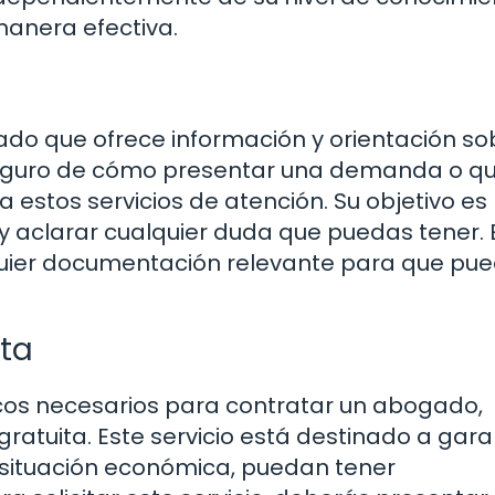
manera efectiva.
zado que ofrece información y orientación so
s seguro de cómo presentar una demanda o q
 estos servicios de atención. Su objetivo es
y aclarar cualquier duda que puedas tener. 
quier documentación relevante para que pu
ita
cos necesarios para contratar un abogado,
gratuita. Este servicio está destinado a gara
u situación económica, puedan tener