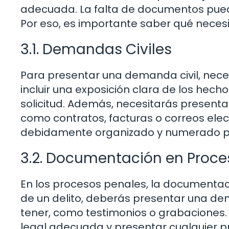
adecuada. La falta de documentos puede
Por eso, es importante saber qué necesit
3.1. Demandas Civiles
Para presentar una demanda civil, nece
incluir una exposición clara de los hec
solicitud. Además, necesitarás presenta
como contratos, facturas o correos ele
debidamente organizado y numerado para 
3.2. Documentación en Proce
En los procesos penales, la documentaci
de un delito, deberás presentar una de
tener, como testimonios o grabaciones.
legal adecuada y presentar cualquier p