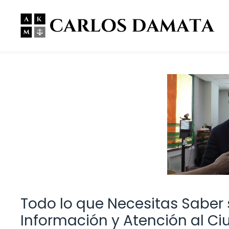
Saltar
al
contenido
Todo lo que Necesitas Saber
Información y Atención al C