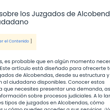
 sobre los Juzgados de Alcobend
iudadano
ver el Contenido
es, es probable que en algún momento neces
 Este artículo está diseñado para ofrecerte 
zgados de Alcobendas, desde su estructura y
ón al ciudadano disponibles. Conocer estos
sea que necesites presentar una demanda, asi
ormación sobre procesos judiciales. A lo la
tes tipos de juzgados en Alcobendas, cómo
s y cómo puedes acceder a sus servicios. 