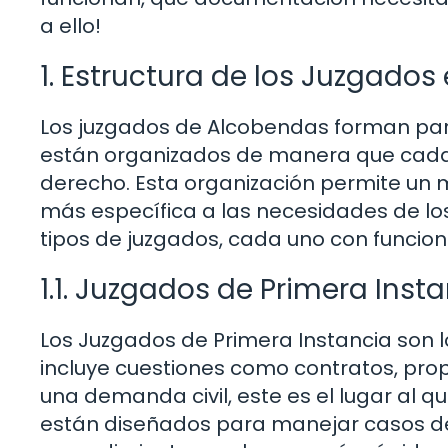
a ello!
1. Estructura de los Juzgado
Los juzgados de Alcobendas forman part
están organizados de manera que cada u
derecho. Esta organización permite un 
más específica a las necesidades de l
tipos de juzgados, cada uno con funcio
1.1. Juzgados de Primera Inst
Los Juzgados de Primera Instancia son l
incluye cuestiones como contratos, propi
una demanda civil, este es el lugar al q
están diseñados para manejar casos de 