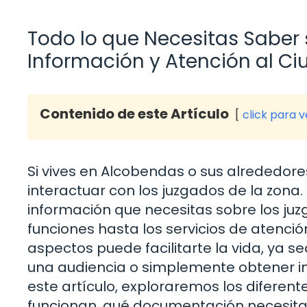
Todo lo que Necesitas Saber
Información y Atención al C
Contenido de este Artículo
click para 
Si vives en Alcobendas o sus alrededor
interactuar con los juzgados de la zona.
información que necesitas sobre los ju
funciones hasta los servicios de atenci
aspectos puede facilitarte la vida, ya 
una audiencia o simplemente obtener inf
este artículo, exploraremos los diferen
funcionan, qué documentación necesita