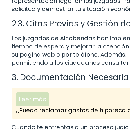
representación legal en los juzgados. Pa
solicitud y demostrar tu situación econó
2.3. Citas Previas y Gestión 
Los juzgados de Alcobendas han impleme
tiempo de espera y mejorar la atención 
su página web o por teléfono. Además, 
permitiendo a los ciudadanos consultar
3. Documentación Necesaria
Leer más
¿Puedo reclamar gastos de hipoteca d
Cuando te enfrentas a un proceso judici