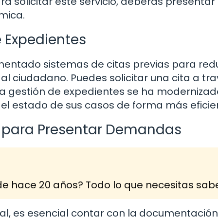
ra solicitar este servicio, deberás presentar
mica.
de Expedientes
ntado sistemas de citas previas para redu
al ciudadano. Puedes solicitar una cita a tr
la gestión de expedientes se ha modernizad
 el estado de sus casos de forma más eficie
 para Presentar Demandas
e hace 20 años? Todo lo que necesitas sab
al, es esencial contar con la documentación