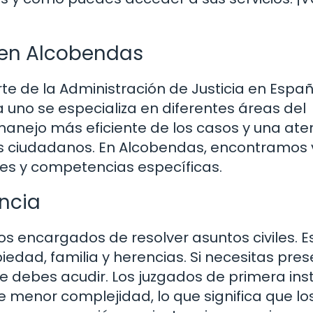
s en Alcobendas
e de la Administración de Justicia en Españ
no se especializa en diferentes áreas del
manejo más eficiente de los casos y una ate
os ciudadanos. En Alcobendas, encontramos 
nes y competencias específicas.
ancia
os encargados de resolver asuntos civiles. E
edad, familia y herencias. Si necesitas pre
ue debes acudir. Los juzgados de primera ins
menor complejidad, lo que significa que lo