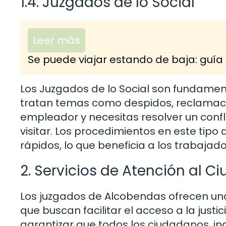
1.4. Juzgados de lo Social
Leer más
Se puede viajar estando de baja: guía 
Los Juzgados de lo Social son fundament
tratan temas como despidos, reclamacio
empleador y necesitas resolver un confli
visitar. Los procedimientos en este tip
rápidos, lo que beneficia a los trabajado
2. Servicios de Atención al 
Los juzgados de Alcobendas ofrecen una
que buscan facilitar el acceso a la just
garantizar que todos los ciudadanos, i