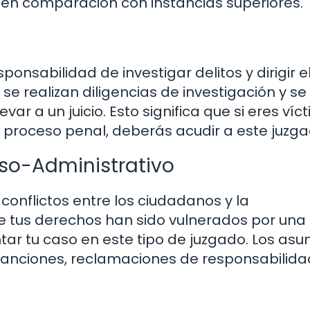
en comparación con instancias superiores.
ponsabilidad de investigar delitos y dirigir e
se realizan diligencias de investigación y se
var a un juicio. Esto significa que si eres víc
un proceso penal, deberás acudir a este juzga
oso-Administrativo
conflictos entre los ciudadanos y la
ue tus derechos han sido vulnerados por una
tar tu caso en este tipo de juzgado. Los asu
 sanciones, reclamaciones de responsabilida