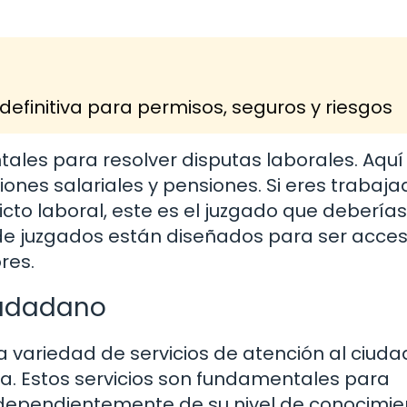
definitiva para permisos, seguros y riesgos
ales para resolver disputas laborales. Aquí
nes salariales y pensiones. Si eres trabaja
cto laboral, este es el juzgado que deberías
o de juzgados están diseñados para ser acces
res.
Ciudadano
 variedad de servicios de atención al ciud
icia. Estos servicios son fundamentales para
ndependientemente de su nivel de conocimie