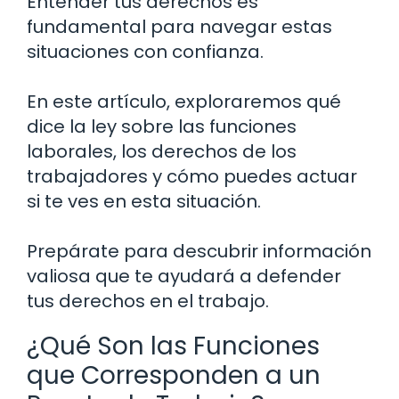
Entender tus derechos es
fundamental para navegar estas
situaciones con confianza.
En este artículo, exploraremos qué
dice la ley sobre las funciones
laborales, los derechos de los
trabajadores y cómo puedes actuar
si te ves en esta situación.
Prepárate para descubrir información
valiosa que te ayudará a defender
tus derechos en el trabajo.
¿Qué Son las Funciones
que Corresponden a un