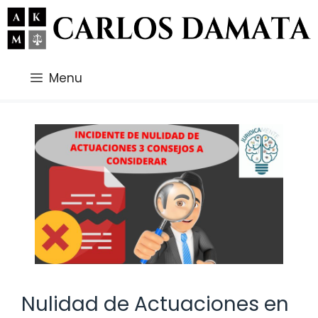
Saltar
al
contenido
Menu
Nulidad de Actuaciones en