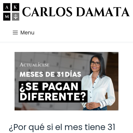
Saltar
al
contenido
Menu
¿Por qué si el mes tiene 31