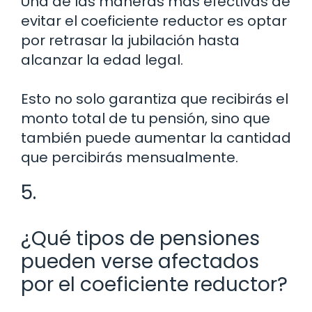
Una de las maneras más efectivas de
evitar el coeficiente reductor es optar
por retrasar la jubilación hasta
alcanzar la edad legal.
Esto no solo garantiza que recibirás el
monto total de tu pensión, sino que
también puede aumentar la cantidad
que percibirás mensualmente.
5.
¿Qué tipos de pensiones
pueden verse afectados
por el coeficiente reductor?