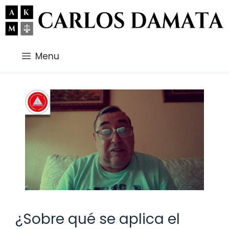
Saltar
al
contenido
Menu
¿Sobre qué se aplica el