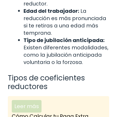
reductor.
Edad del trabajador:
La
reducción es más pronunciada
si te retiras a una edad más
temprana.
Tipo de jubilación anticipada:
Existen diferentes modalidades,
como la jubilación anticipada
voluntaria o la forzosa.
Tipos de coeficientes
reductores
Leer más
Cómo Calcular tu Paga Extra