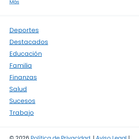
Más
Deportes
Destacados
Educación
Familia
Finanzas
Salud
Sucesos
Trabajo
© 2026
Política de Privacidad
.
|
Aviso Legal
|