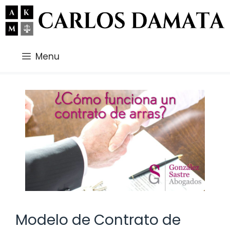
Saltar
al
contenido
Menu
Modelo de Contrato de