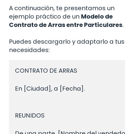
A continuación, te presentamos un
ejemplo práctico de un
Modelo de
Contrato de Arras entre Particulares
.
Puedes descargarlo y adaptarlo a tus
necesidades:
CONTRATO DE ARRAS

En [Ciudad], a [Fecha].
REUNIDOS

De una parte, [Nombre del vendedor], c