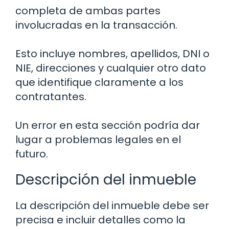
completa de ambas partes
involucradas en la transacción.
Esto incluye nombres, apellidos, DNI o
NIE, direcciones y cualquier otro dato
que identifique claramente a los
contratantes.
Un error en esta sección podría dar
lugar a problemas legales en el
futuro.
Descripción del inmueble
La descripción del inmueble debe ser
precisa e incluir detalles como la